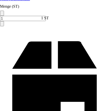
Menge (ST)
1 ST