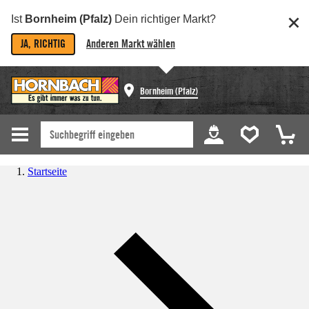
Ist
Bornheim (Pfalz)
Dein richtiger Markt?
JA, RICHTIG
Anderen Markt wählen
Bornheim (Pfalz)
Startseite