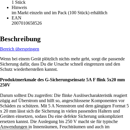
1 Stück
Hinweis
im Markt einzeln und im Pack (100 Stück) erhältlich
EAN
2007010658526
Beschreibung
Bereich überspringen
Wenn bei einem Gerät plötzlich nichts mehr geht, sorgt die passende
Sicherung dafür, dass Du die Ursache schnell eingrenzen und den
Schutz wiederherstellen kannst.
Produktmerkmale des G-Sicherungseinsatz 5A F flink 5x20 mm
250V
Darum solltest Du zugreifen: Die flinke Auslösecharakteristik reagiert
zügig auf Überstrom und hilft so, angeschlossene Komponenten vor
Schäden zu schützen. Mit 5 A Nennstrom und dem gängigen Format 5
x 20 mm lässt sich die Sicherung in vielen passenden Haltern und
Geräten einsetzen, sodass Du eine defekte Sicherung unkompliziert
ersetzen kannst. Die Auslegung bis 250 V macht sie für typische
Anwendungen in Innenräumen, Feuchträumen und auch im