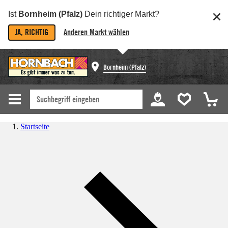
Ist
Bornheim (Pfalz)
Dein richtiger Markt?
JA, RICHTIG
Anderen Markt wählen
Bornheim (Pfalz)
Startseite