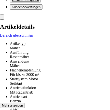
Kundenbewertungen
Artikeldetails
Bereich überspringen
Artikeltyp
Mäher
Ausführung
Rasenmäher
Anwendung
Mähen
Flächenempfehlung
Für bis zu 2000 m²
Startsystem Motor
Seilstart
Antriebsfunktion
Mit Radantrieb
Antriebsart
Benzin
Leistung
Mehr anzeigen
4 kW