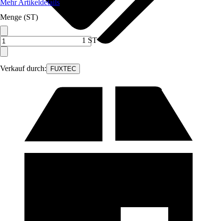
Mehr Artikeldetails
Menge (ST)
1 ST
Verkauf durch:
FUXTEC