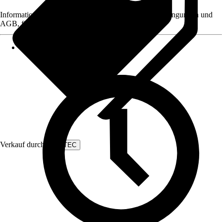
Informationen des Verkäufers, wie z. B. Rückgabebedingungen und
AGB, finden Sie bei Klick auf den Verkäufernamen.
Verkauf durch:
FUXTEC