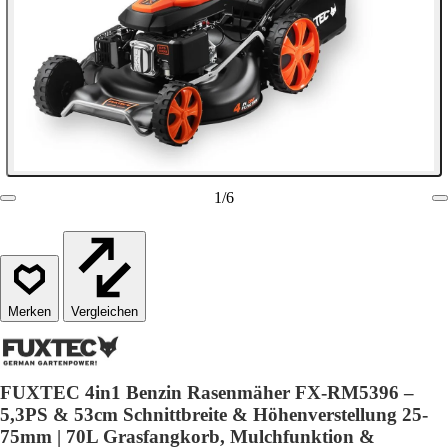
1
/
6
Vergleichen
FUXTEC 4in1 Benzin Rasenmäher FX-RM5396 –
5,3PS & 53cm Schnittbreite & Höhenverstellung 25-
75mm | 70L Grasfangkorb, Mulchfunktion &