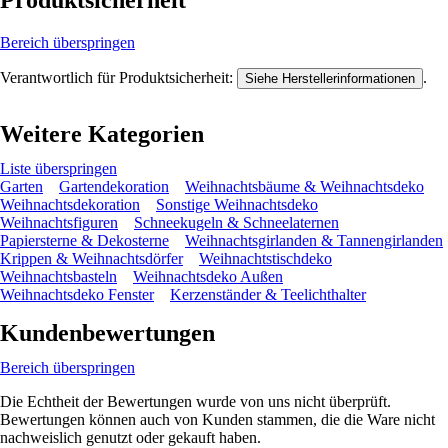
Bereich überspringen
Verantwortlich für Produktsicherheit:
.
Siehe Herstellerinformationen
Weitere Kategorien
Liste überspringen
Garten
Gartendekoration
Weihnachtsbäume & Weihnachtsdeko
Weihnachtsdekoration
Sonstige Weihnachtsdeko
Weihnachtsfiguren
Schneekugeln & Schneelaternen
Papiersterne & Dekosterne
Weihnachtsgirlanden & Tannengirlanden
Krippen & Weihnachtsdörfer
Weihnachtstischdeko
Weihnachtsbasteln
Weihnachtsdeko Außen
Weihnachtsdeko Fenster
Kerzenständer & Teelichthalter
Kundenbewertungen
Bereich überspringen
Die Echtheit der Bewertungen wurde von uns nicht überprüft.
Bewertungen können auch von Kunden stammen, die die Ware nicht
nachweislich genutzt oder gekauft haben.