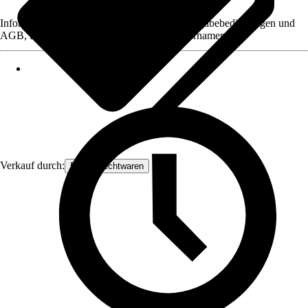
Informationen des Verkäufers, wie z. B. Rückgabebedingungen und
AGB, finden Sie bei Klick auf den Verkäufernamen.
Verkauf durch:
Frank Flechtwaren