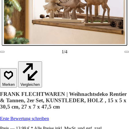
1
/
4
Vergleichen
FRANK FLECHTWAREN | Weihnachtsdeko Rentier
& Tannen, 2er Set, KUNSTLEDER, HOLZ , 15 x 5 x
30,5 cm, 27 x 7 x 47,5 cm
Erste Bewertung schreiben
Preis — 13,99 € * Alle Preise inkl. MwSt. und ggf. zzgl.