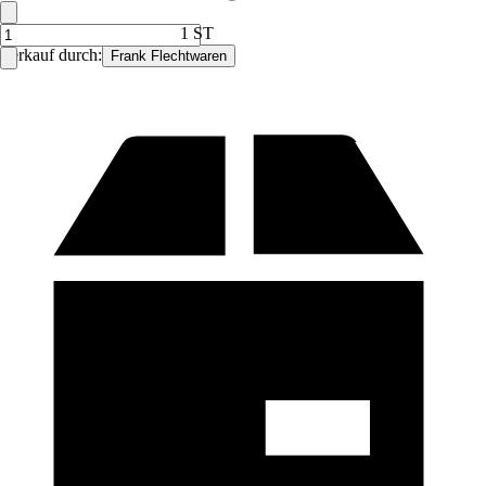
1 ST
Verkauf durch:
Frank Flechtwaren