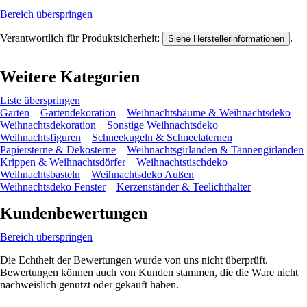
Bereich überspringen
Verantwortlich für Produktsicherheit:
.
Siehe Herstellerinformationen
Weitere Kategorien
Liste überspringen
Garten
Gartendekoration
Weihnachtsbäume & Weihnachtsdeko
Weihnachtsdekoration
Sonstige Weihnachtsdeko
Weihnachtsfiguren
Schneekugeln & Schneelaternen
Papiersterne & Dekosterne
Weihnachtsgirlanden & Tannengirlanden
Krippen & Weihnachtsdörfer
Weihnachtstischdeko
Weihnachtsbasteln
Weihnachtsdeko Außen
Weihnachtsdeko Fenster
Kerzenständer & Teelichthalter
Kundenbewertungen
Bereich überspringen
Die Echtheit der Bewertungen wurde von uns nicht überprüft.
Bewertungen können auch von Kunden stammen, die die Ware nicht
nachweislich genutzt oder gekauft haben.