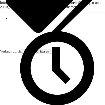
Informationen des Verkäufers, wie z. B. Rückgabebedingungen und
AGB, finden Sie bei Klick auf den Verkäufernamen.
Verkauf durch:
Frank Flechtwaren