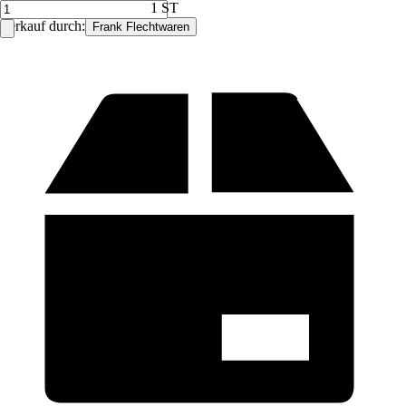
1 ST
Verkauf durch:
Frank Flechtwaren