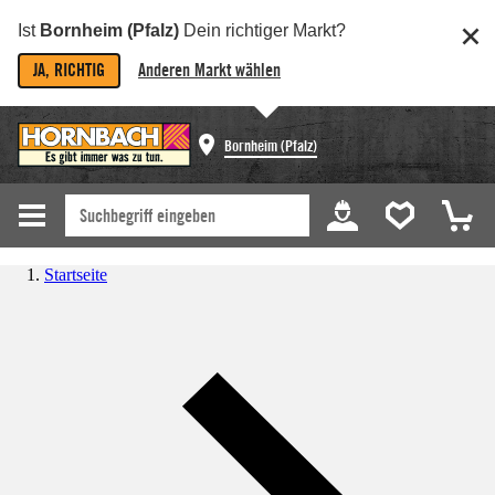
Ist
Bornheim (Pfalz)
Dein richtiger Markt?
JA, RICHTIG
Anderen Markt wählen
Bornheim (Pfalz)
Startseite