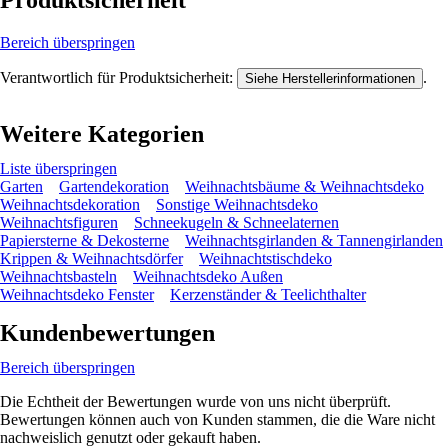
Produktsicherheit
Bereich überspringen
Verantwortlich für Produktsicherheit:
.
Siehe Herstellerinformationen
Weitere Kategorien
Liste überspringen
Garten
Gartendekoration
Weihnachtsbäume & Weihnachtsdeko
Weihnachtsdekoration
Sonstige Weihnachtsdeko
Weihnachtsfiguren
Schneekugeln & Schneelaternen
Papiersterne & Dekosterne
Weihnachtsgirlanden & Tannengirlanden
Krippen & Weihnachtsdörfer
Weihnachtstischdeko
Weihnachtsbasteln
Weihnachtsdeko Außen
Weihnachtsdeko Fenster
Kerzenständer & Teelichthalter
Kundenbewertungen
Bereich überspringen
Die Echtheit der Bewertungen wurde von uns nicht überprüft.
Bewertungen können auch von Kunden stammen, die die Ware nicht
nachweislich genutzt oder gekauft haben.