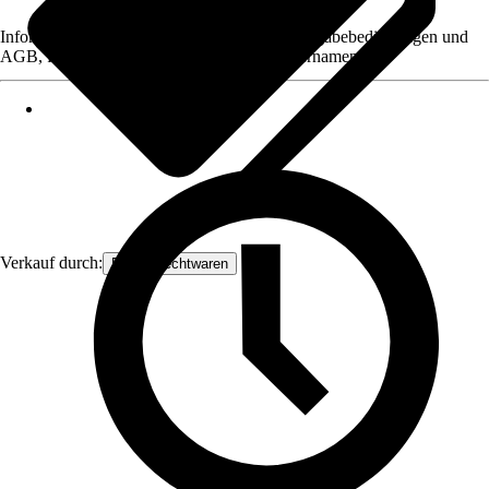
Informationen des Verkäufers, wie z. B. Rückgabebedingungen und
AGB, finden Sie bei Klick auf den Verkäufernamen.
Verkauf durch:
Frank Flechtwaren