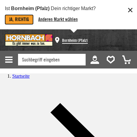
Ist
Bornheim (Pfalz)
Dein richtiger Markt?
JA, RICHTIG
Anderen Markt wählen
Bornheim (Pfalz)
Startseite