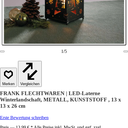
1
/
5
Vergleichen
FRANK FLECHTWAREN | LED-Laterne
Winterlandschaft, METALL, KUNSTSTOFF , 13 x
13 x 26 cm
Erste Bewertung schreiben
Preis — 13,99 € * Alle Preise inkl. MwSt. und ggf. zzgl.