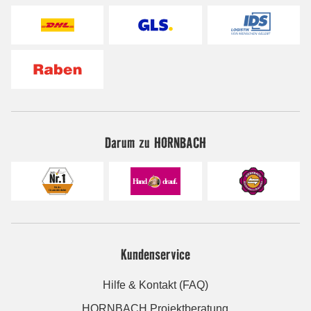
Darum zu HORNBACH
Kundenservice
Hilfe & Kontakt (FAQ)
HORNBACH Projektberatung