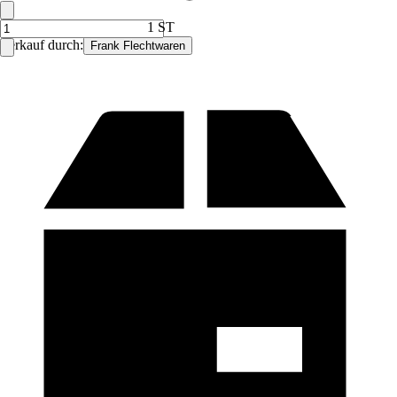
1 ST
Verkauf durch:
Frank Flechtwaren