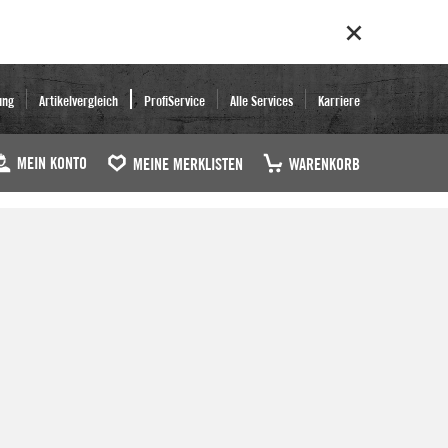
ung
Artikelvergleich
ProfiService
Alle Services
Karriere
MEIN KONTO
MEINE MERKLISTEN
WARENKORB