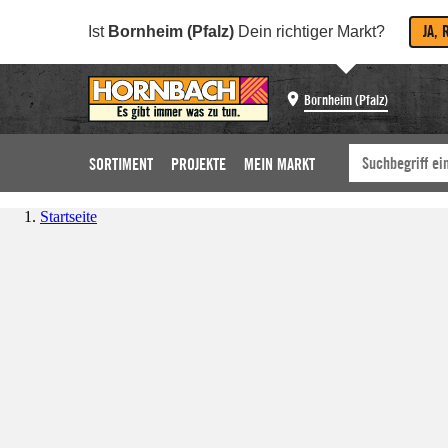
JA, 
Ist
Bornheim (Pfalz)
Dein richtiger Markt?
Bornheim (Pfalz)
SORTIMENT
PROJEKTE
MEIN MARKT
Startseite