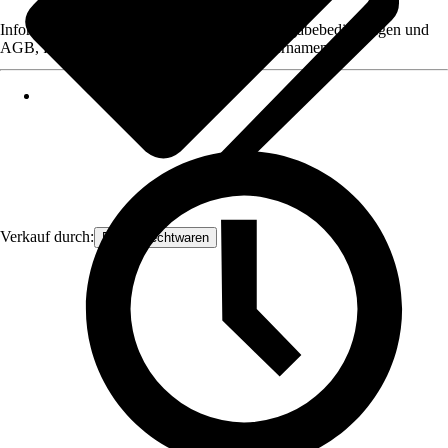
Informationen des Verkäufers, wie z. B. Rückgabebedingungen und
AGB, finden Sie bei Klick auf den Verkäufernamen.
Verkauf durch:
Frank Flechtwaren