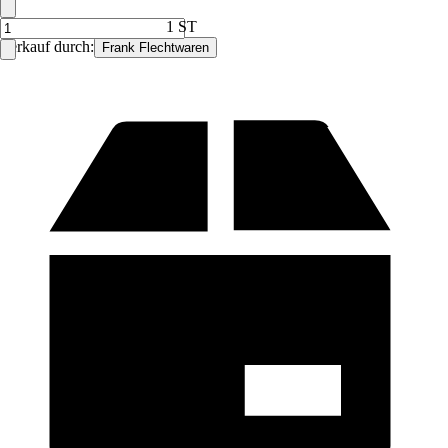
1 ST
Verkauf durch:
Frank Flechtwaren