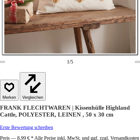
1
/
5
Vergleichen
FRANK FLECHTWAREN | Kissenhülle Highland
Cattle, POLYESTER, LEINEN , 50 x 30 cm
Erste Bewertung schreiben
Preis — 8,99 € * Alle Preise inkl. MwSt. und ggf. zzgl. Versandkosten