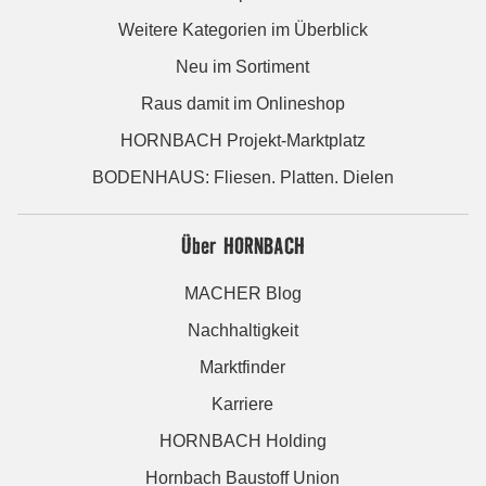
Weitere Kategorien im Überblick
Neu im Sortiment
Raus damit im Onlineshop
HORNBACH Projekt-Marktplatz
BODENHAUS: Fliesen. Platten. Dielen
Über HORNBACH
MACHER Blog
Nachhaltigkeit
Marktfinder
Karriere
HORNBACH Holding
Hornbach Baustoff Union