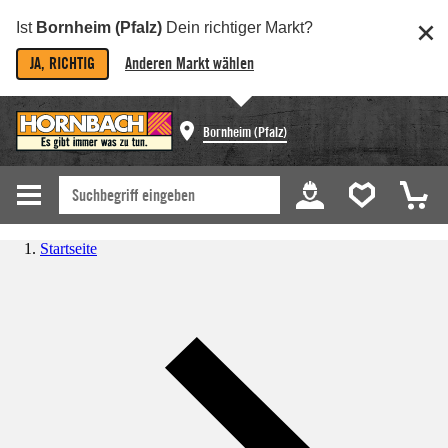
Ist
Bornheim (Pfalz)
Dein richtiger Markt?
JA, RICHTIG
Anderen Markt wählen
Bornheim (Pfalz)
Startseite