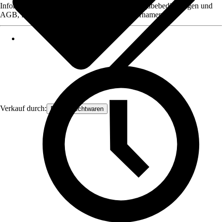
Informationen des Verkäufers, wie z. B. Rückgabebedingungen und
AGB, finden Sie bei Klick auf den Verkäufernamen.
Verkauf durch:
Frank Flechtwaren