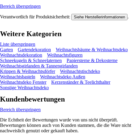
Bereich überspringen
Verantwortlich für Produktsicherheit:
.
Siehe Herstellerinformationen
Weitere Kategorien
Liste überspringen
Garten
Gartendekoration
Weihnachtsbäume & Weihnachtsdeko
Weihnachtsdekoration
Weihnachtsfiguren
Schneekugeln & Schneelaternen
Papiersterne & Dekosterne
Weihnachtsgirlanden & Tannengirlanden
Krippen & Weihnachtsdörfer
Weihnachtstischdeko
Weihnachtsbasteln
Weihnachtsdeko Außen
Weihnachtsdeko Fenster
Kerzenständer & Teelichthalter
Sonstige Weihnachtsdeko
Kundenbewertungen
Bereich überspringen
Die Echtheit der Bewertungen wurde von uns nicht überprüft.
Bewertungen können auch von Kunden stammen, die die Ware nicht
nachweislich genutzt oder gekauft haben.