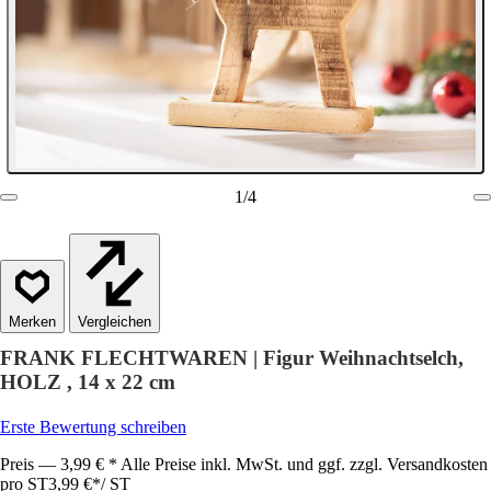
1
/
4
Vergleichen
FRANK FLECHTWAREN | Figur Weihnachtselch,
HOLZ , 14 x 22 cm
Erste Bewertung schreiben
Preis — 3,99 € * Alle Preise inkl. MwSt. und ggf. zzgl. Versandkosten
pro ST
3,99 €
*
/
ST