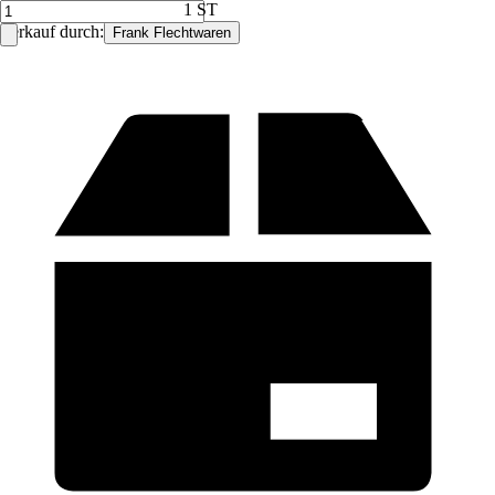
1 ST
Verkauf durch:
Frank Flechtwaren