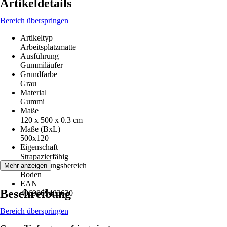
Artikeldetails
Bereich überspringen
Artikeltyp
Arbeitsplatzmatte
Ausführung
Gummiläufer
Grundfarbe
Grau
Material
Gummi
Maße
120 x 500 x 0.3 cm
Maße (BxL)
500x120
Eigenschaft
Strapazierfähig
Anwendungsbereich
Mehr anzeigen
Boden
EAN
Beschreibung
4069009483630
Bereich überspringen