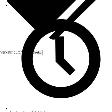
Verkauf durch:
Floordirekt