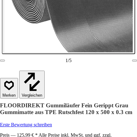
1
/
5
Vergleichen
FLOORDIREKT Gummiläufer Fein Gerippt Grau
Gummimatte aus TPE Rutschfest 120 x 500 x 0.3 cm
Erste Bewertung schreiben
Preis — 125,99 € * Alle Preise inkl. MwSt. und ggf. zzgl.