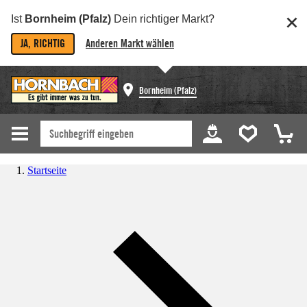
Ist
Bornheim (Pfalz)
Dein richtiger Markt?
JA, RICHTIG
Anderen Markt wählen
Bornheim (Pfalz)
Startseite