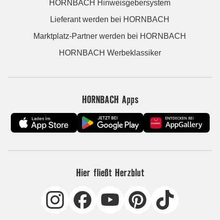
HORNBACH Hinweisgebersystem
Lieferant werden bei HORNBACH
Marktplatz-Partner werden bei HORNBACH
HORNBACH Werbeklassiker
HORNBACH Apps
Hier fließt Herzblut