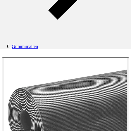
Gummimatten