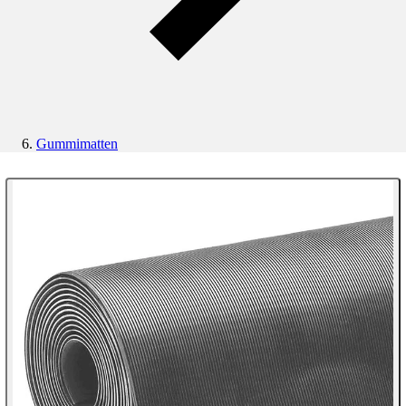
Gummimatten