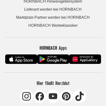
HORNBACH Hinweisgebersystem
Lieferant werden bei HORNBACH
Marktplatz-Partner werden bei HORNBACH
HORNBACH Werbeklassiker
HORNBACH Apps
Hier fließt Herzblut