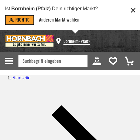
Ist
Bornheim (Pfalz)
Dein richtiger Markt?
JA, RICHTIG
Anderen Markt wählen
Bornheim (Pfalz)
Startseite