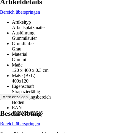
Artikeldetails
Bereich überspringen
Artikeltyp
Arbeitsplatzmatte
Ausführung
Gummiläufer
Grundfarbe
Grau
Material
Gummi
Maße
120 x 400 x 0.3 cm
Maße (BxL)
400x120
Eigenschaft
Strapazierfähig
Anwendungsbereich
Mehr anzeigen
Boden
EAN
Beschreibung
4069009483616
Bereich überspringen