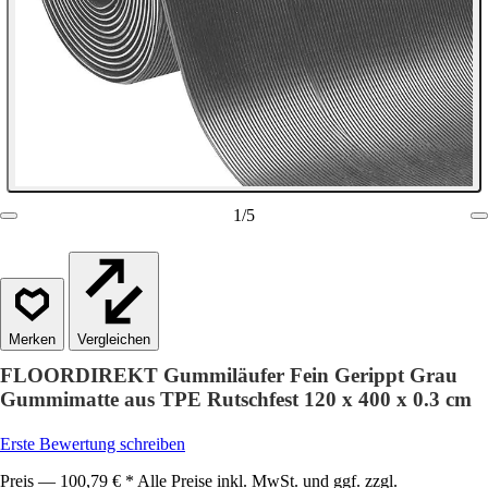
1
/
5
Vergleichen
FLOORDIREKT Gummiläufer Fein Gerippt Grau
Gummimatte aus TPE Rutschfest 120 x 400 x 0.3 cm
Erste Bewertung schreiben
Preis — 100,79 € * Alle Preise inkl. MwSt. und ggf. zzgl.