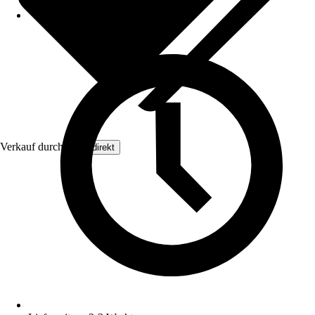
Verkauf durch:
Floordirekt