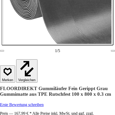
1
/
5
Vergleichen
FLOORDIREKT Gummiläufer Fein Gerippt Grau
Gummimatte aus TPE Rutschfest 100 x 800 x 0.3 cm
Erste Bewertung schreiben
Preis — 167,99 € * Alle Preise inkl. MwSt. und ggf. zzgl.