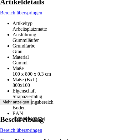
Artikeldetails
Bereich überspringen
Artikeltyp
Arbeitsplatzmatte
Ausführung
Gummiläufer
Grundfarbe
Grau
Material
Gummi
Maße
100 x 800 x 0.3 cm
Maße (BxL)
800x100
Eigenschaft
Strapazierfähig
Anwendungsbereich
Mehr anzeigen
Boden
EAN
Beschreibung
4069009483524
Bereich überspringen