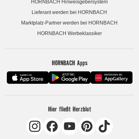
HORNBACH Hinweisgebersystem
Lieferant werden bei HORNBACH
Marktplatz-Partner werden bei HORNBACH
HORNBACH Werbeklassiker
HORNBACH Apps
Hier fließt Herzblut