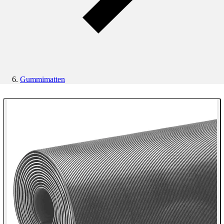
Gummimatten