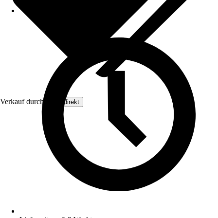
Verkauf durch:
Floordirekt