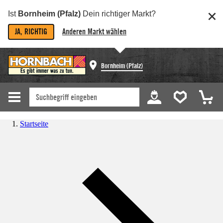
Ist
Bornheim (Pfalz)
Dein richtiger Markt?
JA, RICHTIG
Anderen Markt wählen
Bornheim (Pfalz)
Startseite