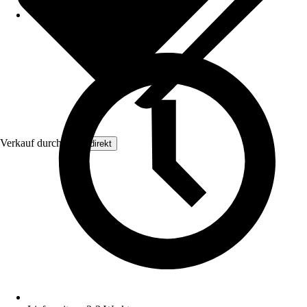
Verkauf durch:
Floordirekt