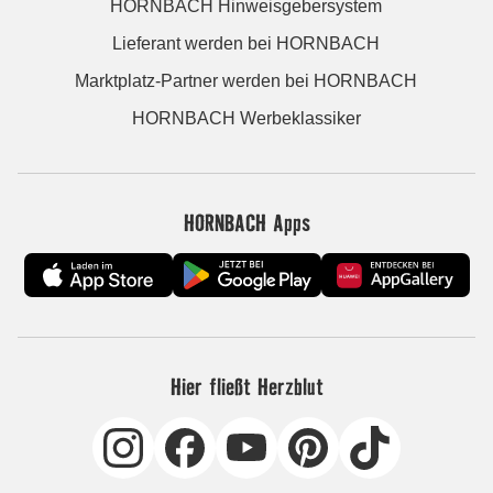
HORNBACH Hinweisgebersystem
Lieferant werden bei HORNBACH
Marktplatz-Partner werden bei HORNBACH
HORNBACH Werbeklassiker
HORNBACH Apps
Hier fließt Herzblut