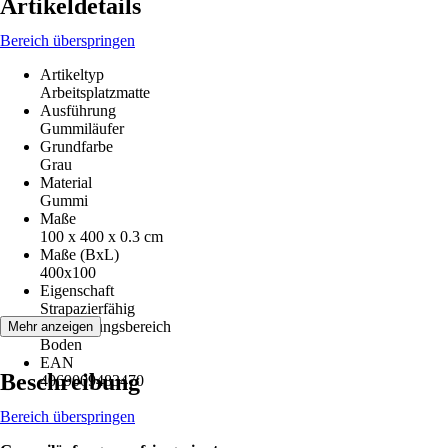
Artikeldetails
Bereich überspringen
Artikeltyp
Arbeitsplatzmatte
Ausführung
Gummiläufer
Grundfarbe
Grau
Material
Gummi
Maße
100 x 400 x 0.3 cm
Maße (BxL)
400x100
Eigenschaft
Strapazierfähig
Anwendungsbereich
Mehr anzeigen
Boden
EAN
Beschreibung
4069009483470
Bereich überspringen