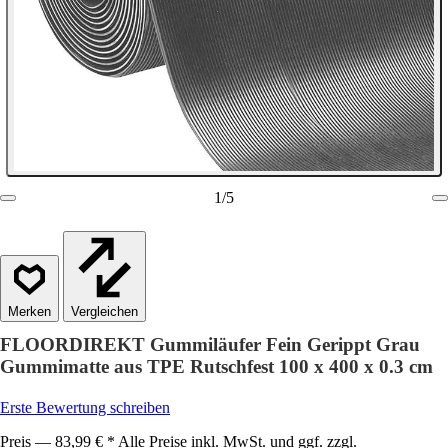
1
/
5
Vergleichen
FLOORDIREKT Gummiläufer Fein Gerippt Grau
Gummimatte aus TPE Rutschfest 100 x 400 x 0.3 cm
Erste Bewertung schreiben
Preis — 83,99 € * Alle Preise inkl. MwSt. und ggf. zzgl.