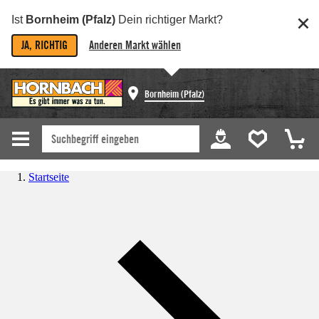
Ist
Bornheim (Pfalz)
Dein richtiger Markt?
JA, RICHTIG
Anderen Markt wählen
Bornheim (Pfalz)
Startseite