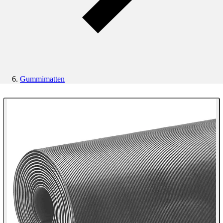
Gummimatten