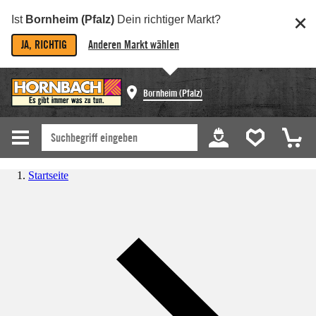
Ist
Bornheim (Pfalz)
Dein richtiger Markt?
JA, RICHTIG
Anderen Markt wählen
Bornheim (Pfalz)
Startseite