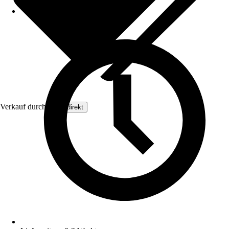
Verkauf durch:
Floordirekt