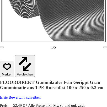
1
/
5
Vergleichen
FLOORDIREKT Gummiläufer Fein Gerippt Grau
Gummimatte aus TPE Rutschfest 100 x 250 x 0.3 cm
Erste Bewertung schreiben
Preis — 52,49 € * Alle Preise inkl. MwSt. und ggf. zzgl.