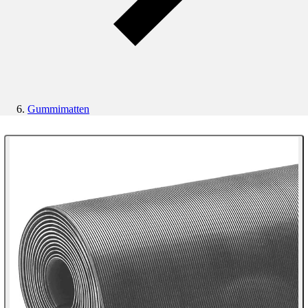
Gummimatten