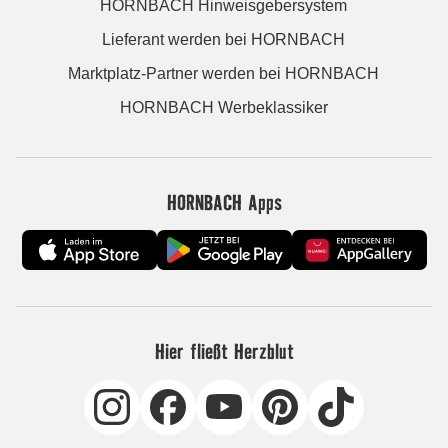
HORNBACH Hinweisgebersystem
Lieferant werden bei HORNBACH
Marktplatz-Partner werden bei HORNBACH
HORNBACH Werbeklassiker
HORNBACH Apps
Hier fließt Herzblut