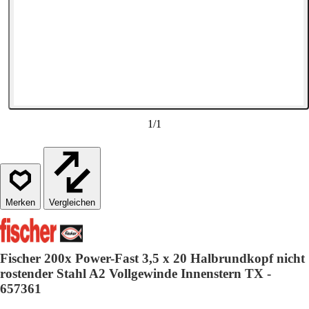
1
/
1
Vergleichen
Fischer 200x Power-Fast 3,5 x 20 Halbrundkopf nicht
rostender Stahl A2 Vollgewinde Innenstern TX -
657361