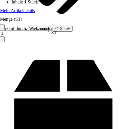
Inhalt
:
1 Stück
Mehr Artikeldetails
Menge (ST)
Verkauf durch:
Werkzeugstore24 GmbH
1 ST