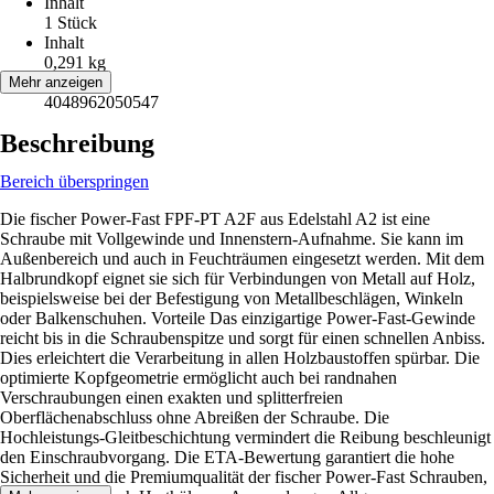
Inhalt
1 Stück
Inhalt
0,291 kg
EAN
Mehr anzeigen
4048962050547
Beschreibung
Bereich überspringen
Die fischer Power-Fast FPF-PT A2F aus Edelstahl A2 ist eine
Schraube mit Vollgewinde und Innenstern-Aufnahme. Sie kann im
Außenbereich und auch in Feuchträumen eingesetzt werden. Mit dem
Halbrundkopf eignet sie sich für Verbindungen von Metall auf Holz,
beispielsweise bei der Befestigung von Metallbeschlägen, Winkeln
oder Balkenschuhen. Vorteile Das einzigartige Power-Fast-Gewinde
reicht bis in die Schraubenspitze und sorgt für einen schnellen Anbiss.
Dies erleichtert die Verarbeitung in allen Holzbaustoffen spürbar. Die
optimierte Kopfgeometrie ermöglicht auch bei randnahen
Verschraubungen einen exakten und splitterfreien
Oberflächenabschluss ohne Abreißen der Schraube. Die
Hochleistungs-Gleitbeschichtung vermindert die Reibung beschleunigt
den Einschraubvorgang. Die ETA-Bewertung garantiert die hohe
Sicherheit und die Premiumqualität der fischer Power-Fast Schrauben,