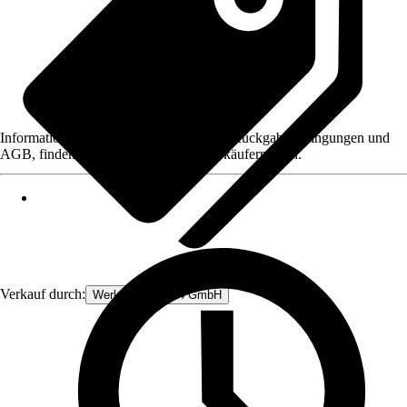
Informationen des Verkäufers, wie z. B. Rückgabebedingungen und
AGB, finden Sie bei Klick auf den Verkäufernamen.
Verkauf durch:
Werkzeugstore24 GmbH