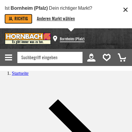
Ist
Bornheim (Pfalz)
Dein richtiger Markt?
JA, RICHTIG
Anderen Markt wählen
Bornheim (Pfalz)
Startseite