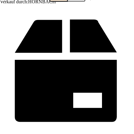
Verkauf durch:
HORNBACH