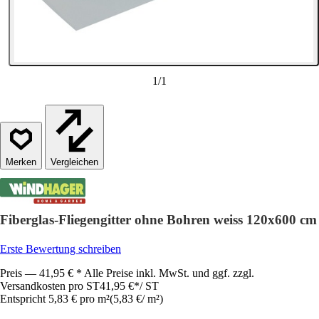
1
/
1
Vergleichen
Fiberglas-Fliegengitter ohne Bohren weiss 120x600 cm
Erste Bewertung schreiben
Preis — 41,95 € * Alle Preise inkl. MwSt. und ggf. zzgl.
Versandkosten pro ST
41,95 €
*
/
ST
Entspricht 5,83 € pro m²
(
5,83 €
/
m²
)