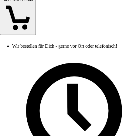
Wir bestellen für Dich - gerne vor Ort oder telefonisch!