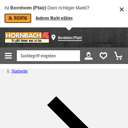
Ist
Bornheim (Pfalz)
Dein richtiger Markt?
JA, RICHTIG
Anderen Markt wählen
Bornheim (Pfalz)
Startseite