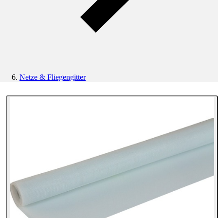
Netze & Fliegengitter