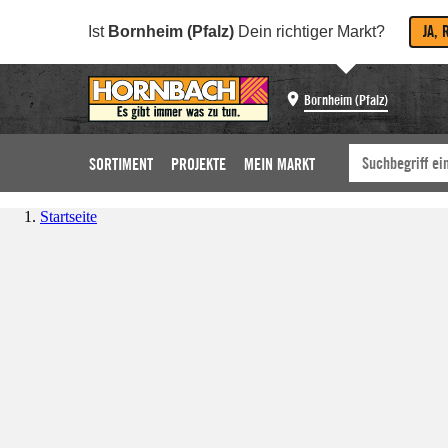
JA, 
Ist
Bornheim (Pfalz)
Dein richtiger Markt?
Bornheim (Pfalz)
SORTIMENT
PROJEKTE
MEIN MARKT
Startseite