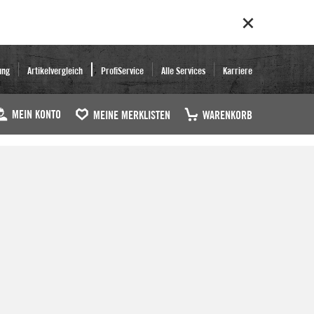
ung
Artikelvergleich
ProfiService
Alle Services
Karriere
MEIN KONTO
MEINE MERKLISTEN
WARENKORB