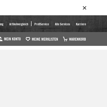
ung
Artikelvergleich
ProfiService
Alle Services
Karriere
MEIN KONTO
MEINE MERKLISTEN
WARENKORB