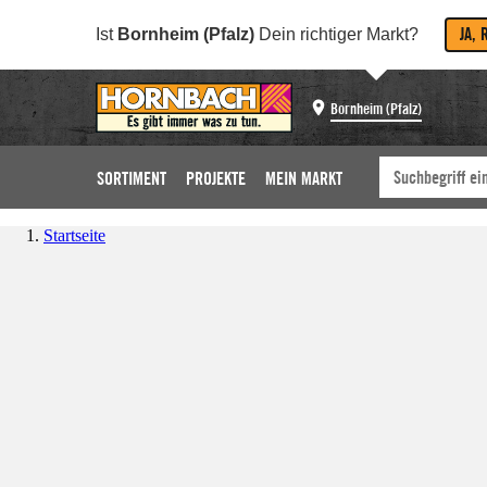
JA, 
Ist
Bornheim (Pfalz)
Dein richtiger Markt?
Bornheim (Pfalz)
SORTIMENT
PROJEKTE
MEIN MARKT
Startseite