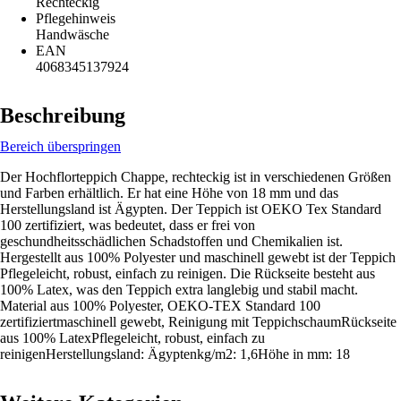
Rechteckig
Pflegehinweis
Handwäsche
EAN
4068345137924
Beschreibung
Bereich überspringen
Der Hochflorteppich Chappe, rechteckig ist in verschiedenen Größen
und Farben erhältlich. Er hat eine Höhe von 18 mm und das
Herstellungsland ist Ägypten. Der Teppich ist OEKO Tex Standard
100 zertifiziert, was bedeutet, dass er frei von
geschundheitsschädlichen Schadstoffen und Chemikalien ist.
Hergestellt aus 100% Polyester und maschinell gewebt ist der Teppich
Pflegeleicht, robust, einfach zu reinigen. Die Rückseite besteht aus
100% Latex, was den Teppich extra langlebig und stabil macht.
Material aus 100% Polyester, OEKO-TEX Standard 100
zertifiziertmaschinell gewebt, Reinigung mit TeppichschaumRückseite
aus 100% LatexPflegeleicht, robust, einfach zu
reinigenHerstellungsland: Ägyptenkg/m2: 1,6Höhe in mm: 18