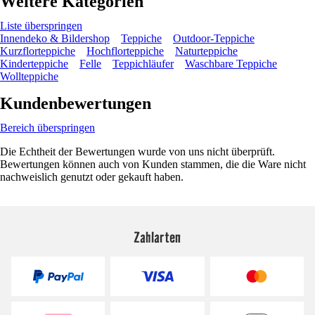
Weitere Kategorien
Liste überspringen
Innendeko & Bildershop
Teppiche
Outdoor-Teppiche
Kurzflorteppiche
Hochflorteppiche
Naturteppiche
Kinderteppiche
Felle
Teppichläufer
Waschbare Teppiche
Wollteppiche
Kundenbewertungen
Bereich überspringen
Die Echtheit der Bewertungen wurde von uns nicht überprüft.
Bewertungen können auch von Kunden stammen, die die Ware nicht
nachweislich genutzt oder gekauft haben.
Zahlarten