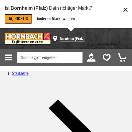
Ist
Bornheim (Pfalz)
Dein richtiger Markt?
JA, RICHTIG
Anderen Markt wählen
Bornheim (Pfalz)
Startseite