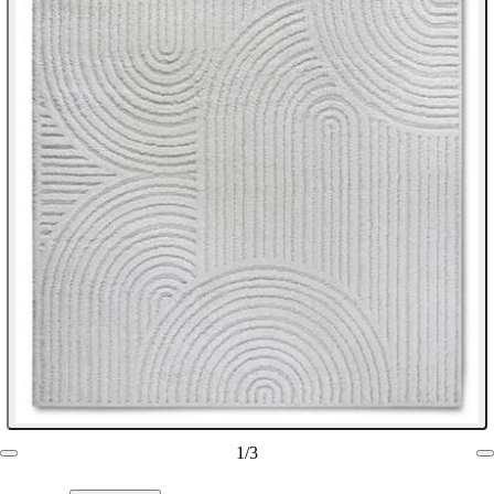
1
/
3