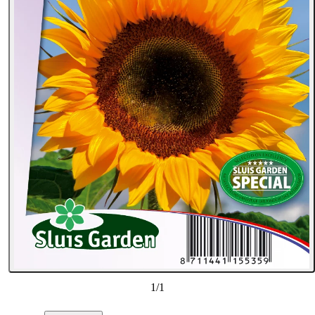
1
/
1