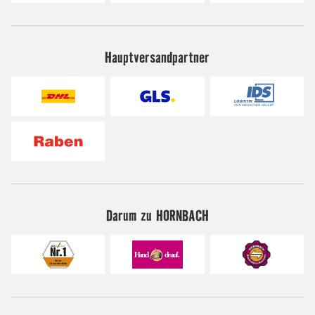
Hauptversandpartner
Darum zu HORNBACH