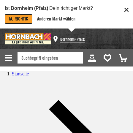
Ist
Bornheim (Pfalz)
Dein richtiger Markt?
JA, RICHTIG
Anderen Markt wählen
Bornheim (Pfalz)
Startseite