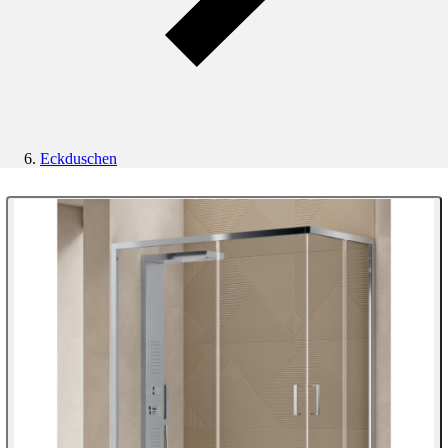
Eckduschen