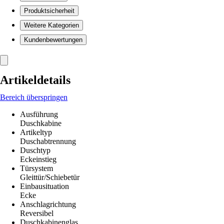
Produktsicherheit
Weitere Kategorien
Kundenbewertungen
Artikeldetails
Bereich überspringen
Ausführung
Duschkabine
Artikeltyp
Duschabtrennung
Duschtyp
Eckeinstieg
Türsystem
Gleittür/Schiebetür
Einbausituation
Ecke
Anschlagrichtung
Reversibel
Duschkabinenglas