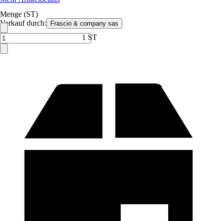
Menge (ST)
Verkauf durch:
Frascio & company sas
1 ST