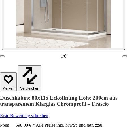
1
/
6
Vergleichen
Duschkabine 80x115 Ecköffnung Höhe 200cm aus
transparentem Klarglas Chromprofil – Frascio
Erste Bewertung schreiben
Preis — 598,00 € * Alle Preise inkl. MwSt. und ggf. zzgl.