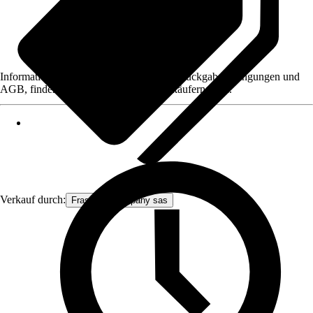
Informationen des Verkäufers, wie z. B. Rückgabebedingungen und
AGB, finden Sie bei Klick auf den Verkäufernamen.
Verkauf durch:
Frascio & company sas