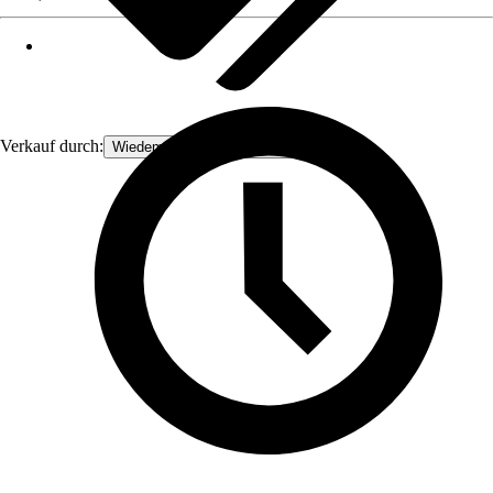
Verkauf durch:
Wiedemanns Drechslertreff