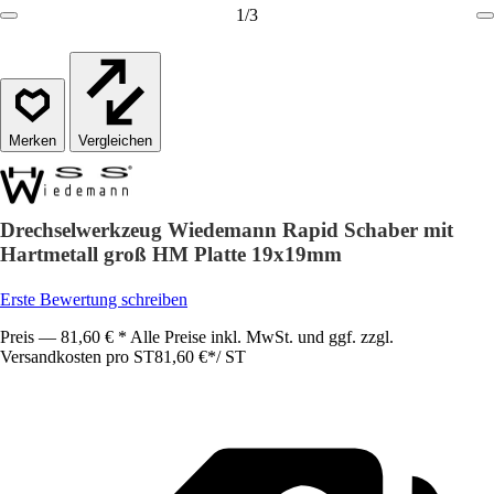
1
/
3
Vergleichen
Drechselwerkzeug Wiedemann Rapid Schaber mit
Hartmetall groß HM Platte 19x19mm
Erste Bewertung schreiben
Preis — 81,60 € * Alle Preise inkl. MwSt. und ggf. zzgl.
Versandkosten pro ST
81,60 €
*
/
ST