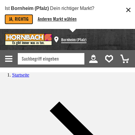
Ist
Bornheim (Pfalz)
Dein richtiger Markt?
JA, RICHTIG
Anderen Markt wählen
Bornheim (Pfalz)
Startseite