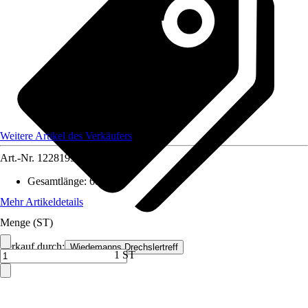
Weitere Artikel des Verkäufers
Art.-Nr.
12281991
Gesamtlänge
:
680 mm
Mehr Artikeldetails
Menge (ST)
Verkauf durch:
Wiedemanns Drechslertreff
1 ST