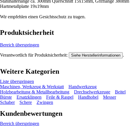
Stahlhalterlänge ca. 300mm Querschnitt 15x15mm, Grifflänge 380mm
Hartmetallplatte 19x19mm
Wir empfehlen einen Gesichtsschutz zu tragen.
Produktsicherheit
Bereich überspringen
Verantwortlich für Produktsicherheit:
.
Siehe Herstellerinformationen
Weitere Kategorien
Liste überspringen
Maschinen, Werkzeug & Werkstatt
Handwerkzeug
Holzbearbeitung & Metallbearbeitung
Drechselwerkzeuge
Beitel
Bürste
Ersatzklingen
Feile & Raspel
Handhobel
Messer
Schaber
Schere
Zwingen
Kundenbewertungen
Bereich überspringen