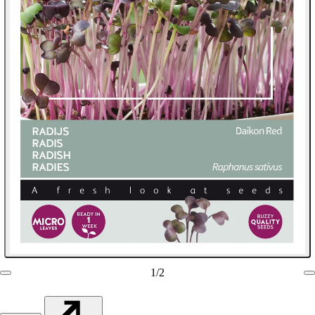
1
/
2