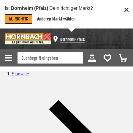
Ist
Bornheim (Pfalz)
Dein richtiger Markt?
JA, RICHTIG
Anderen Markt wählen
Bornheim (Pfalz)
Startseite