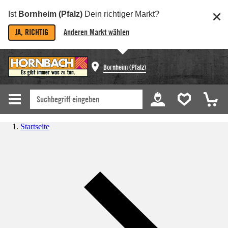
Ist
Bornheim (Pfalz)
Dein richtiger Markt?
JA, RICHTIG
Anderen Markt wählen
Bornheim (Pfalz)
Startseite