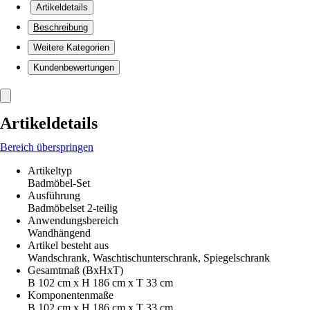
Artikeldetails
Beschreibung
Weitere Kategorien
Kundenbewertungen
Artikeldetails
Bereich überspringen
Artikeltyp
Badmöbel-Set
Ausführung
Badmöbelset 2-teilig
Anwendungsbereich
Wandhängend
Artikel besteht aus
Wandschrank, Waschtischunterschrank, Spiegelschrank
Gesamtmaß (BxHxT)
B 102 cm x H 186 cm x T 33 cm
Komponentenmaße
B 102 cm x H 186 cm x T 33 cm