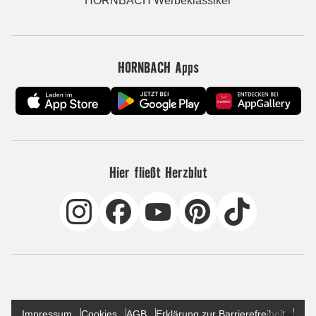
HORNBACH Werbeklassiker
HORNBACH Apps
Hier fließt Herzblut
Impressum
Cookies
AGB
Erklärung zur Barrierefreiheit