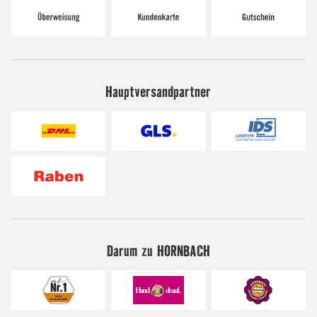
Hauptversandpartner
Darum zu HORNBACH