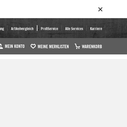
ung
Artikelvergleich
ProfiService
Alle Services
Karriere
MEIN KONTO
MEINE MERKLISTEN
WARENKORB