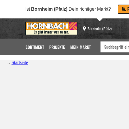
JA, 
Ist
Bornheim (Pfalz)
Dein richtiger Markt?
Bornheim (Pfalz)
SORTIMENT
PROJEKTE
MEIN MARKT
Startseite