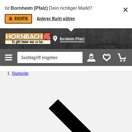
Ist
Bornheim (Pfalz)
Dein richtiger Markt?
JA, RICHTIG
Anderen Markt wählen
Bornheim (Pfalz)
Startseite