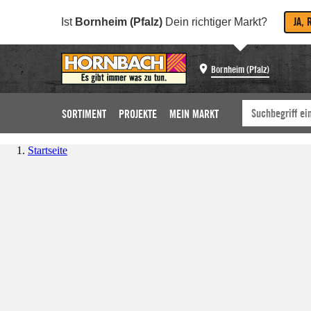
JA, 
Ist
Bornheim (Pfalz)
Dein richtiger Markt?
Bornheim (Pfalz)
SORTIMENT
PROJEKTE
MEIN MARKT
Startseite