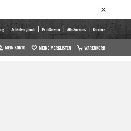
ung
Artikelvergleich
ProfiService
Alle Services
Karriere
MEIN KONTO
MEINE MERKLISTEN
WARENKORB