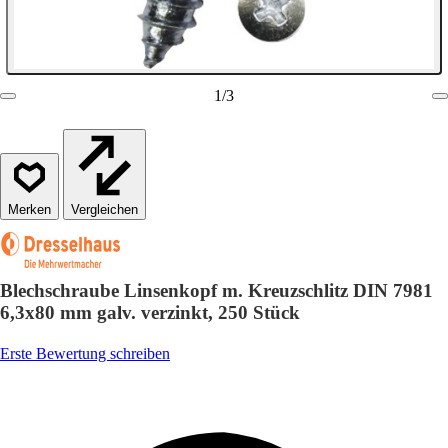
1
/
3
Vergleichen
Blechschraube Linsenkopf m. Kreuzschlitz DIN 7981
6,3x80 mm galv. verzinkt, 250 Stück
Erste Bewertung schreiben