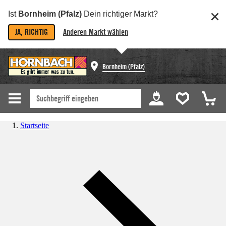
Ist
Bornheim (Pfalz)
Dein richtiger Markt?
JA, RICHTIG
Anderen Markt wählen
Bornheim (Pfalz)
Startseite