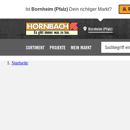
JA, 
Ist
Bornheim (Pfalz)
Dein richtiger Markt?
Bornheim (Pfalz)
SORTIMENT
PROJEKTE
MEIN MARKT
Startseite