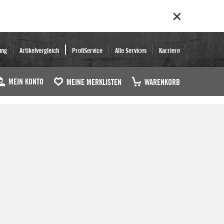
ung
Artikelvergleich
ProfiService
Alle Services
Karriere
MEIN KONTO
MEINE MERKLISTEN
WARENKORB