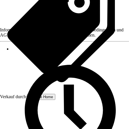
Informationen des Verkäufers, wie z. B. Rückgabebedingungen und
AGB, finden Sie bei Klick auf den Verkäufernamen.
Verkauf durch:
Schulte Home