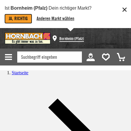
Ist
Bornheim (Pfalz)
Dein richtiger Markt?
JA, RICHTIG
Anderen Markt wählen
Bornheim (Pfalz)
Startseite