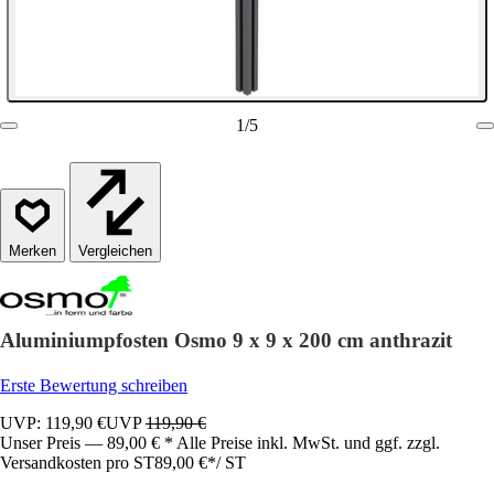
1
/
5
Vergleichen
Aluminiumpfosten Osmo 9 x 9 x 200 cm anthrazit
Erste Bewertung schreiben
UVP: 119,90 €
UVP
119,90 €
Unser Preis — 89,00 € * Alle Preise inkl. MwSt. und ggf. zzgl.
Versandkosten pro ST
89,00 €
*
/
ST