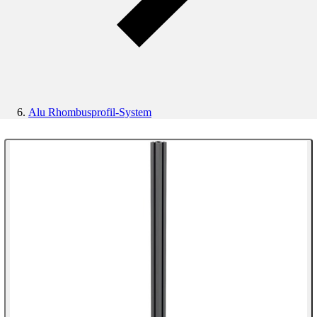
Alu Rhombusprofil-System