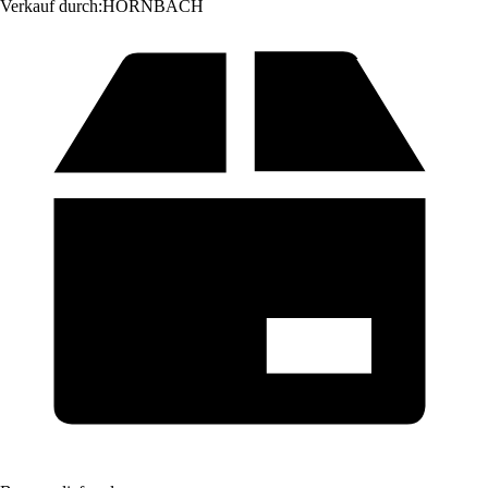
Verkauf durch:
HORNBACH