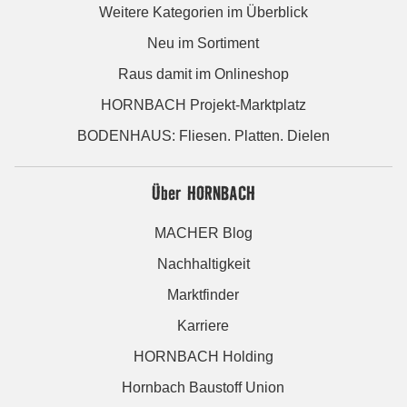
Weitere Kategorien im Überblick
Neu im Sortiment
Raus damit im Onlineshop
HORNBACH Projekt-Marktplatz
BODENHAUS: Fliesen. Platten. Dielen
Über HORNBACH
MACHER Blog
Nachhaltigkeit
Marktfinder
Karriere
HORNBACH Holding
Hornbach Baustoff Union