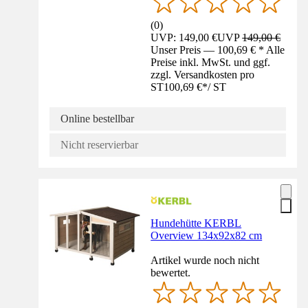
(
0
)
UVP: 149,00 €
UVP
149,00 €
Unser Preis — 100,69 € * Alle
Preise inkl. MwSt. und ggf.
zzgl. Versandkosten pro
ST
100,69 €
*
/
ST
Online bestellbar
Nicht reservierbar
Hundehütte KERBL
Overview 134x92x82 cm
Artikel wurde noch nicht
bewertet.