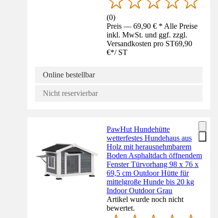
(
0
)
Preis — 69,90 € * Alle Preise
inkl. MwSt. und ggf. zzgl.
Versandkosten pro ST
69,90
€
*
/
ST
Online bestellbar
Nicht reservierbar
PawHut Hundehütte
wetterfestes Hundehaus aus
Holz mit herausnehmbarem
Boden Asphaltdach öffnendem
Fenster Türvorhang 98 x 76 x
69,5 cm Outdoor Hütte für
mittelgroße Hunde bis 20 kg
Indoor Outdoor Grau
Artikel wurde noch nicht
bewertet.