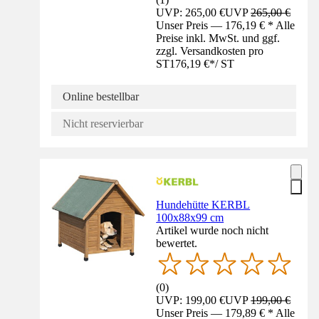
UVP: 265,00 €
UVP
265,00 €
Unser Preis — 176,19 € * Alle
Preise inkl. MwSt. und ggf.
zzgl. Versandkosten pro
ST
176,19 €
*
/
ST
Online bestellbar
Nicht reservierbar
Hundehütte KERBL
100x88x99 cm
Artikel wurde noch nicht
bewertet.
(
0
)
UVP: 199,00 €
UVP
199,00 €
Unser Preis — 179,89 € * Alle