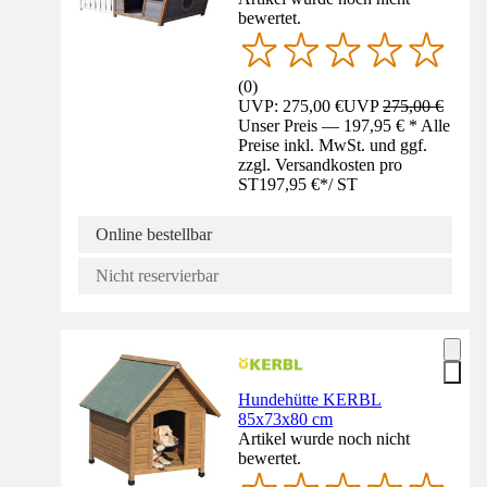
bewertet.
(
0
)
UVP: 275,00 €
UVP
275,00 €
Unser Preis — 197,95 € * Alle
Preise inkl. MwSt. und ggf.
zzgl. Versandkosten pro
ST
197,95 €
*
/
ST
Online bestellbar
Nicht reservierbar
Hundehütte KERBL
85x73x80 cm
Artikel wurde noch nicht
bewertet.