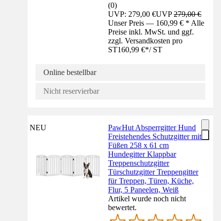
(
0
)
UVP: 279,00 €
UVP
279,00 €
Unser Preis — 160,99 € * Alle
Preise inkl. MwSt. und ggf.
zzgl. Versandkosten pro
ST
160,99 €
*
/
ST
Online bestellbar
Nicht reservierbar
NEU
PawHut Absperrgitter Hund
Freistehendes Schutzgitter mit
Füßen 258 x 61 cm
Hundegitter Klappbar
Treppenschutzgitter
Türschutzgitter Treppengitter
für Treppen, Türen, Küche,
Flur, 5 Paneelen, Weiß
Artikel wurde noch nicht
bewertet.