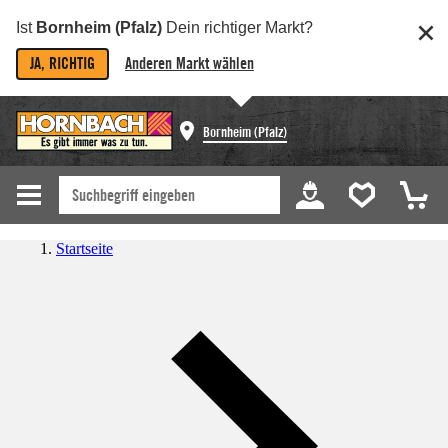
Ist
Bornheim (Pfalz)
Dein richtiger Markt?
JA, RICHTIG
Anderen Markt wählen
Bornheim (Pfalz)
Startseite