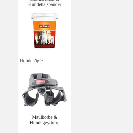
Hundehalsbänder
Hundenäpfe
Maulkörbe &
Hundegeschirre