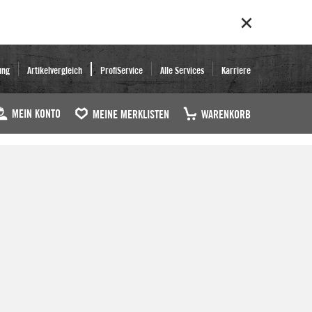
ung
Artikelvergleich
ProfiService
Alle Services
Karriere
MEIN KONTO
MEINE MERKLISTEN
WARENKORB