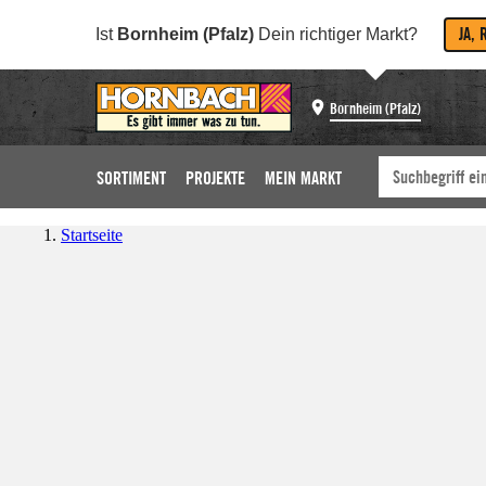
JA, 
Ist
Bornheim (Pfalz)
Dein richtiger Markt?
Bornheim (Pfalz)
SORTIMENT
PROJEKTE
MEIN MARKT
Startseite