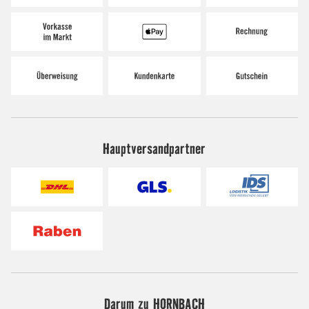
Hauptversandpartner
Darum zu HORNBACH