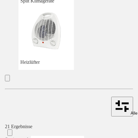
Split Klimageräte
Heizlüfter
Alle
21 Ergebnisse