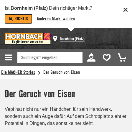
Ist
Bornheim (Pfalz)
Dein richtiger Markt?
JA, RICHTIG
Anderen Markt wählen
Bornheim (Pfalz)