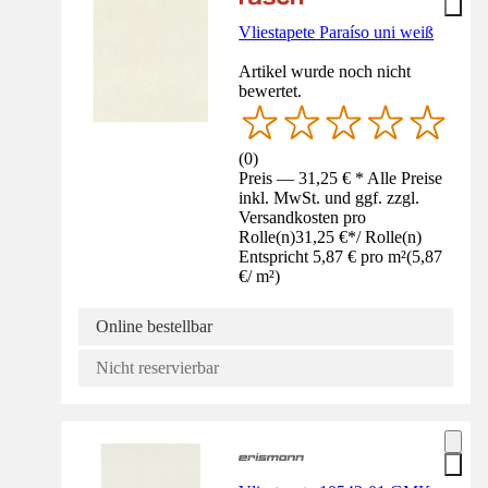
Vliestapete Paraíso uni weiß
Artikel wurde noch nicht
bewertet.
(
0
)
Preis — 31,25 € * Alle Preise
inkl. MwSt. und ggf. zzgl.
Versandkosten pro
Rolle(n)
31,25 €
*
/
Rolle(n)
Entspricht 5,87 € pro m²
(
5,87
€
/
m²
)
Online bestellbar
Nicht reservierbar