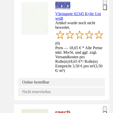
Vliestapete 82345 Kylie Uni
weiß
Artikel wurde noch nicht
bewertet.
(
0
)
Preis — 18,65 € * Alle Preise
inkl. MwSt. und ggf. zzgl.
Versandkosten pro
Rolle(n)
18,65 €
*
/
Rolle(n)
Entspricht 3,50 € pro m²
(
3,50
€
/
m²
)
Online bestellbar
Nicht reservierbar