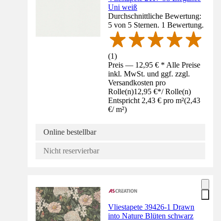
Uni weiß
Durchschnittliche Bewertung:
5 von 5 Sternen. 1 Bewertung.
(
1
)
Preis — 12,95 € * Alle Preise
inkl. MwSt. und ggf. zzgl.
Versandkosten pro
Rolle(n)
12,95 €
*
/
Rolle(n)
Entspricht 2,43 € pro m²
(
2,43
€
/
m²
)
Online bestellbar
Nicht reservierbar
Vliestapete 39426-1 Drawn
into Nature Blüten schwarz