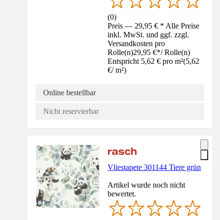
(
0
)
Preis — 29,95 € * Alle Preise
inkl. MwSt. und ggf. zzgl.
Versandkosten pro
Rolle(n)
29,95 €
*
/
Rolle(n)
Entspricht 5,62 € pro m²
(
5,62
€
/
m²
)
Online bestellbar
Nicht reservierbar
Vliestapete 301144 Tiere grün
Artikel wurde noch nicht
bewertet.