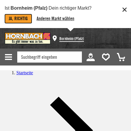
Ist
Bornheim (Pfalz)
Dein richtiger Markt?
JA, RICHTIG
Anderen Markt wählen
Bornheim (Pfalz)
Startseite