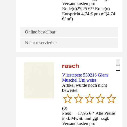
Versandkosten pro
Rolle(n)
25,25 €
*
/
Rolle(n)
Entspricht 4,74 € pro m²
(
4,74
€
/
m²
)
Online bestellbar
Nicht reservierbar
Vliestapete 530216 Glam
Muschel Uni weiss
Artikel wurde noch nicht
bewertet.
(
0
)
Preis — 17,95 € * Alle Preise
inkl. MwSt. und ggf. zzgl.
Versandkosten pro