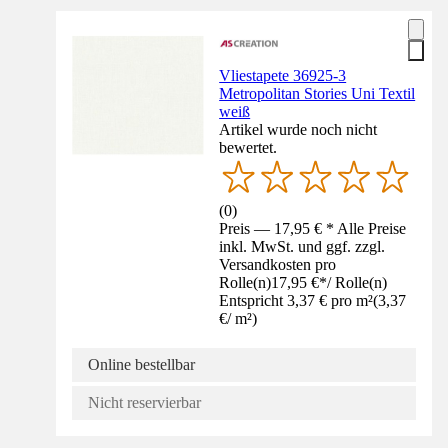
Vliestapete 36925-3
Metropolitan Stories Uni Textil
weiß
Artikel wurde noch nicht
bewertet.
(
0
)
Preis — 17,95 € * Alle Preise
inkl. MwSt. und ggf. zzgl.
Versandkosten pro
Rolle(n)
17,95 €
*
/
Rolle(n)
Entspricht 3,37 € pro m²
(
3,37
€
/
m²
)
Online bestellbar
Nicht reservierbar