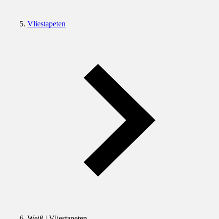
Vliestapeten
Weiß | Vliestapeten