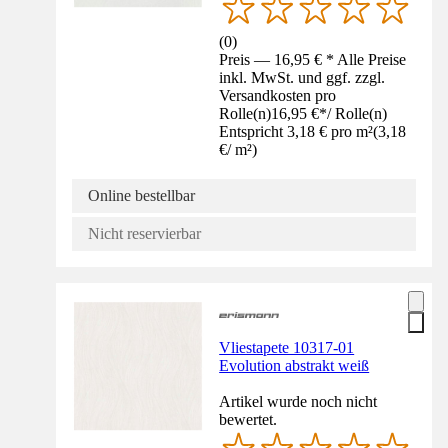
(
0
)
Preis — 16,95 € * Alle Preise
inkl. MwSt. und ggf. zzgl.
Versandkosten pro
Rolle(n)
16,95 €
*
/
Rolle(n)
Entspricht 3,18 € pro m²
(
3,18
€
/
m²
)
Online bestellbar
Nicht reservierbar
Vliestapete 10317-01
Evolution abstrakt weiß
Artikel wurde noch nicht
bewertet.