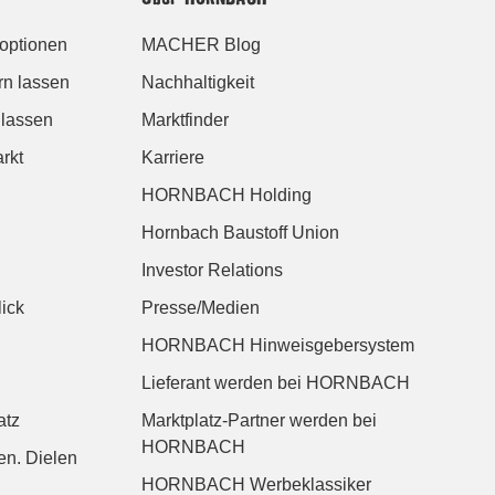
roptionen
MACHER Blog
rn lassen
Nachhaltigkeit
 lassen
Marktfinder
rkt
Karriere
HORNBACH Holding
Hornbach Baustoff Union
Investor Relations
ick
Presse/Medien
HORNBACH Hinweisgebersystem
Lieferant werden bei HORNBACH
atz
Marktplatz-Partner werden bei
HORNBACH
n. Dielen
HORNBACH Werbeklassiker