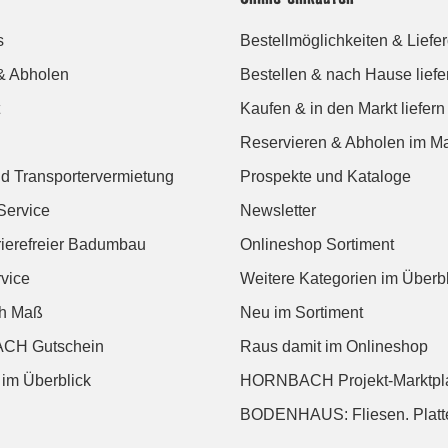
s
Bestellmöglichkeiten & Liefe
& Abholen
Bestellen & nach Hause liefe
Kaufen & in den Markt liefern
Reservieren & Abholen im Ma
d Transportervermietung
Prospekte und Kataloge
Service
Newsletter
rierefreier Badumbau
Onlineshop Sortiment
vice
Weitere Kategorien im Überbl
ch Maß
Neu im Sortiment
CH Gutschein
Raus damit im Onlineshop
 im Überblick
HORNBACH Projekt-Marktpl
BODENHAUS: Fliesen. Platte