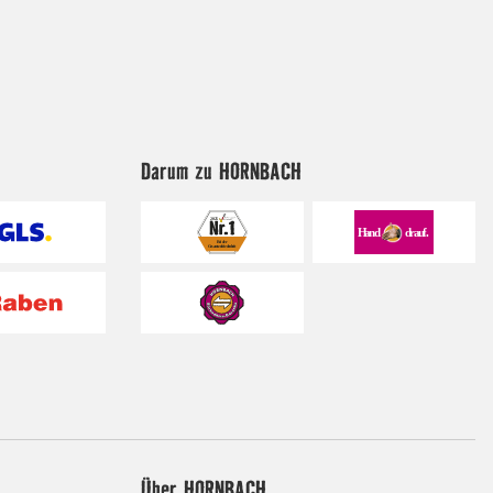
Darum zu HORNBACH
Über HORNBACH