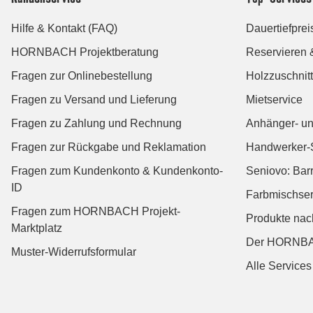
Hilfe & Kontakt (FAQ)
Dauertiefprei
HORNBACH Projektberatung
Reservieren 
Fragen zur Onlinebestellung
Holzzuschnitt
Fragen zu Versand und Lieferung
Mietservice
Fragen zu Zahlung und Rechnung
Anhänger- un
Fragen zur Rückgabe und Reklamation
Handwerker-
Fragen zum Kundenkonto & Kundenkonto-
Seniovo: Bar
ID
Farbmischser
Fragen zum HORNBACH Projekt-
Produkte na
Marktplatz
Der HORNBA
Muster-Widerrufsformular
Alle Services