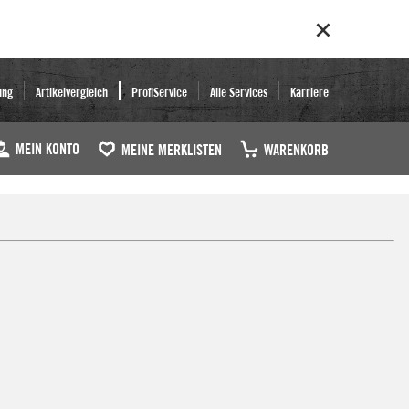
ung
Artikelvergleich
ProfiService
Alle Services
Karriere
MEIN KONTO
MEINE MERKLISTEN
WARENKORB