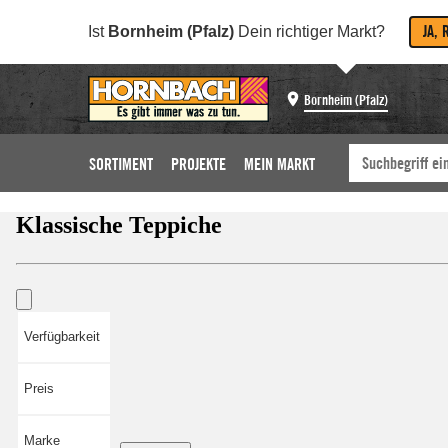
JA, 
Ist
Bornheim (Pfalz)
Dein richtiger Markt?
Bornheim (Pfalz)
SORTIMENT
PROJEKTE
MEIN MARKT
Klassische Teppiche
Verfügbarkeit
Preis
Marke