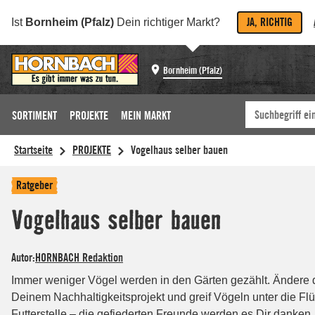
JA, RICHTIG
Ist
Bornheim (Pfalz)
Dein richtiger Markt?
Bornheim (Pfalz)
SORTIMENT
PROJEKTE
MEIN MARKT