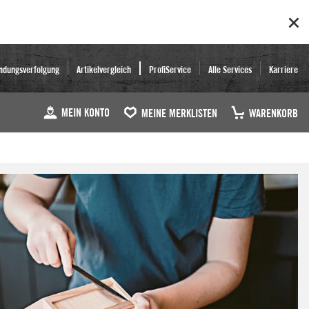
ndungsverfolgung
Artikelvergleich
ProfiService
Alle Services
Karriere
MEIN KONTO
MEINE MERKLISTEN
WARENKORB