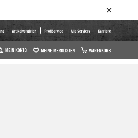
ung
Artikelvergleich
ProfiService
Alle Services
Karriere
MEIN KONTO
MEINE MERKLISTEN
WARENKORB