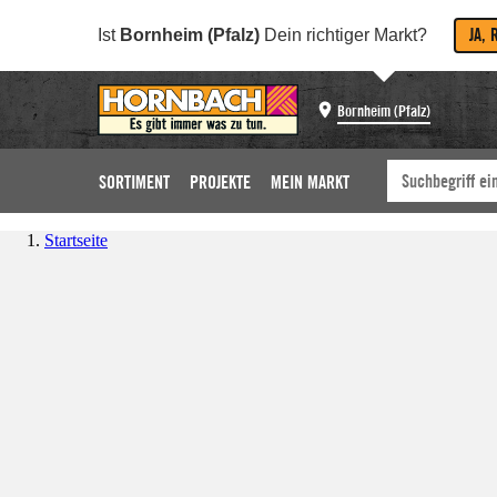
JA, 
Ist
Bornheim (Pfalz)
Dein richtiger Markt?
Bornheim (Pfalz)
SORTIMENT
PROJEKTE
MEIN MARKT
Startseite