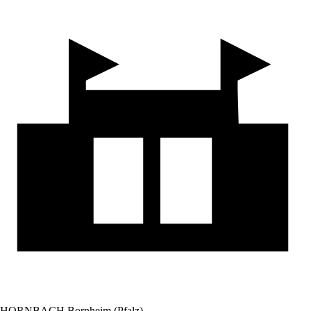
HORNBACH Bornheim (Pfalz)