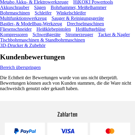
Metabo Akku- & Elektrowerkzeuge
HiKOKI Powertools
Akkuschrauber
Sägen
Bohrhammer, Meißelhammer
Bohrmaschinen
Schleifer
Winkelschleifer
Multifunktionswerkzeug
Sauger & Reinigungsgeräte
Bastler- & Modellbau-Werkzeug
Drechselmaschinen
Fliesenschneider
Heißklebepistolen
Heißluftgebläse
Kompressoren
Schweißgeräte
Stromerzeuger
Tacker & Nagler
Tischbohrmaschinen & Standbohrmaschinen
3D-Drucker & Zubehör
Kundenbewertungen
Bereich überspringen
Die Echtheit der Bewertungen wurde von uns nicht überprüft.
Bewertungen können auch von Kunden stammen, die die Ware nicht
nachweislich genutzt oder gekauft haben.
Zahlarten