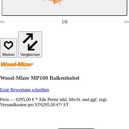
1
/
6
Vergleichen
Wood-Mizer MP100 Balkenhobel
Erste Bewertung schreiben
Preis — 6295,00 € * Alle Preise inkl. MwSt. und ggf. zzgl.
Versandkosten pro ST
6295,00 €
*
/
ST