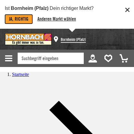
Ist
Bornheim (Pfalz)
Dein richtiger Markt?
JA, RICHTIG
Anderen Markt wählen
Bornheim (Pfalz)
Startseite