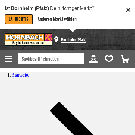
Ist
Bornheim (Pfalz)
Dein richtiger Markt?
JA, RICHTIG
Anderen Markt wählen
Bornheim (Pfalz)
Startseite