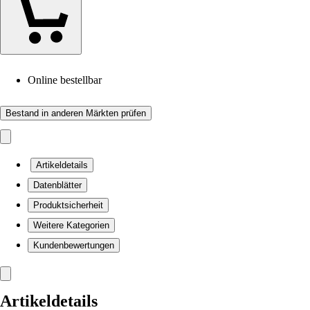
Online bestellbar
Bestand in anderen Märkten prüfen
Artikeldetails
Datenblätter
Produktsicherheit
Weitere Kategorien
Kundenbewertungen
Artikeldetails