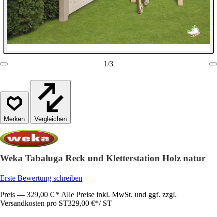
1
/
3
Vergleichen
Weka Tabaluga Reck und Kletterstation Holz natur
Erste Bewertung schreiben
Preis — 329,00 € * Alle Preise inkl. MwSt. und ggf. zzgl.
Versandkosten pro ST
329,00 €
*
/
ST