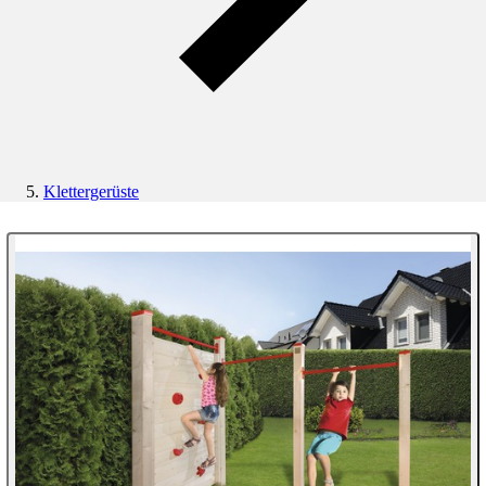
Klettergerüste