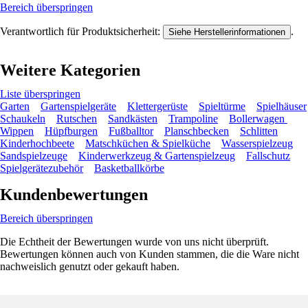
Bereich überspringen
Verantwortlich für Produktsicherheit:
.
Siehe Herstellerinformationen
Weitere Kategorien
Liste überspringen
Garten
Gartenspielgeräte
Klettergerüste
Spieltürme
Spielhäuser
Schaukeln
Rutschen
Sandkästen
Trampoline
Bollerwagen
Wippen
Hüpfburgen
Fußballtor
Planschbecken
Schlitten
Kinderhochbeete
Matschküchen & Spielküche
Wasserspielzeug
Sandspielzeuge
Kinderwerkzeug & Gartenspielzeug
Fallschutz
Spielgerätezubehör
Basketballkörbe
Kundenbewertungen
Bereich überspringen
Die Echtheit der Bewertungen wurde von uns nicht überprüft.
Bewertungen können auch von Kunden stammen, die die Ware nicht
nachweislich genutzt oder gekauft haben.