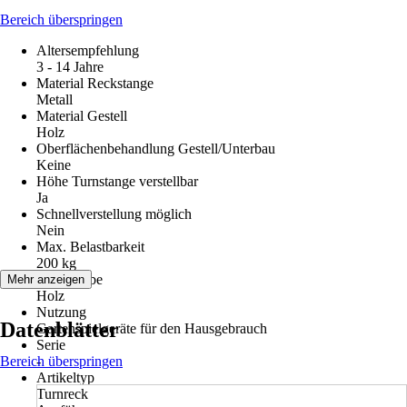
Bereich überspringen
Altersempfehlung
3 - 14 Jahre
Material Reckstange
Metall
Material Gestell
Holz
Oberflächenbehandlung Gestell/Unterbau
Keine
Höhe Turnstange verstellbar
Ja
Schnellverstellung möglich
Nein
Max. Belastbarkeit
200 kg
Grundfarbe
Mehr anzeigen
Holz
Nutzung
Datenblätter
Gartenspielgeräte für den Hausgebrauch
Serie
Bereich überspringen
-
Artikeltyp
Turnreck