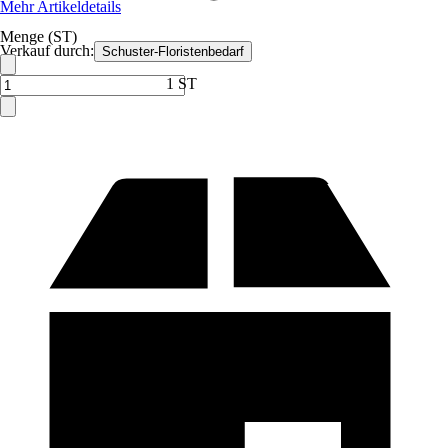
Mehr Artikeldetails
Menge (ST)
Verkauf durch:
Schuster-Floristenbedarf
1 ST