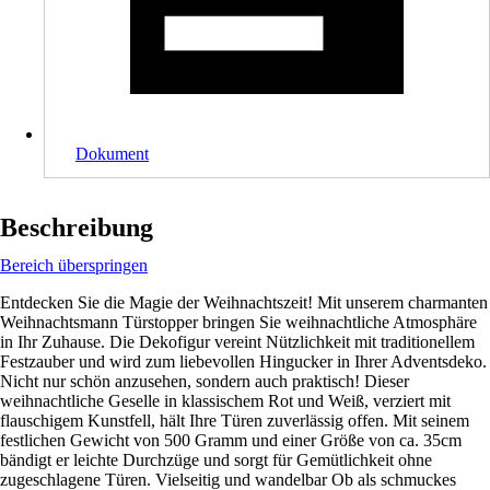
Dokument
Beschreibung
Bereich überspringen
Entdecken Sie die Magie der Weihnachtszeit! Mit unserem charmanten
Weihnachtsmann Türstopper bringen Sie weihnachtliche Atmosphäre
in Ihr Zuhause. Die Dekofigur vereint Nützlichkeit mit traditionellem
Festzauber und wird zum liebevollen Hingucker in Ihrer Adventsdeko.
Nicht nur schön anzusehen, sondern auch praktisch! Dieser
weihnachtliche Geselle in klassischem Rot und Weiß, verziert mit
flauschigem Kunstfell, hält Ihre Türen zuverlässig offen. Mit seinem
festlichen Gewicht von 500 Gramm und einer Größe von ca. 35cm
bändigt er leichte Durchzüge und sorgt für Gemütlichkeit ohne
zugeschlagene Türen. Vielseitig und wandelbar Ob als schmuckes