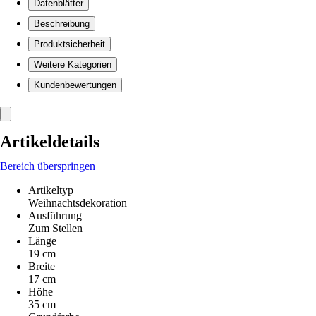
Datenblätter
Beschreibung
Produktsicherheit
Weitere Kategorien
Kundenbewertungen
Artikeldetails
Bereich überspringen
Artikeltyp
Weihnachtsdekoration
Ausführung
Zum Stellen
Länge
19 cm
Breite
17 cm
Höhe
35 cm