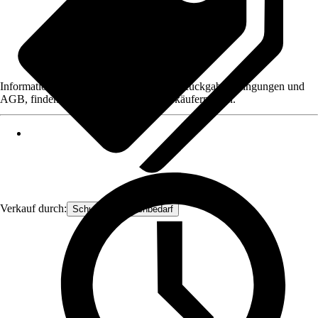
Informationen des Verkäufers, wie z. B. Rückgabebedingungen und
AGB, finden Sie bei Klick auf den Verkäufernamen.
Verkauf durch:
Schuster-Floristenbedarf