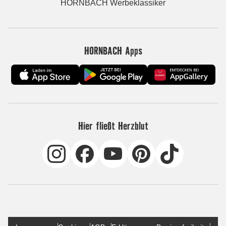
HORNBACH Werbeklassiker
HORNBACH Apps
Hier fließt Herzblut