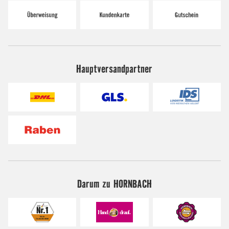
Hauptversandpartner
Darum zu HORNBACH