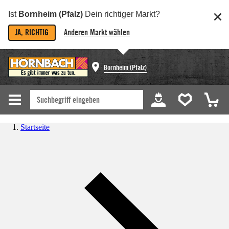
Ist
Bornheim (Pfalz)
Dein richtiger Markt?
JA, RICHTIG
Anderen Markt wählen
Bornheim (Pfalz)
Startseite