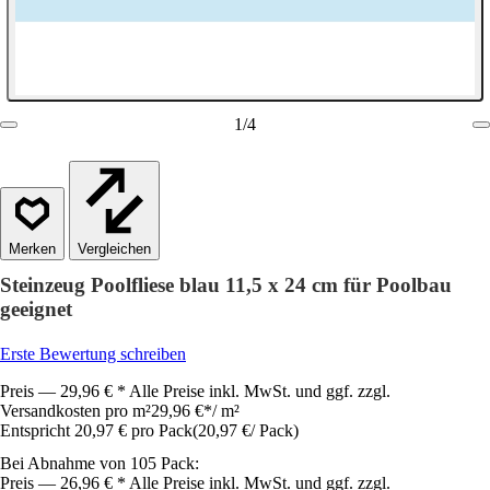
1
/
4
Vergleichen
Steinzeug Poolfliese blau 11,5 x 24 cm für Poolbau
geeignet
Erste Bewertung schreiben
Preis — 29,96 € * Alle Preise inkl. MwSt. und ggf. zzgl.
Versandkosten pro m²
29,96 €
*
/
m²
Entspricht 20,97 € pro Pack
(
20,97 €
/
Pack
)
Bei Abnahme von 105 Pack:
Preis — 26,96 € * Alle Preise inkl. MwSt. und ggf. zzgl.