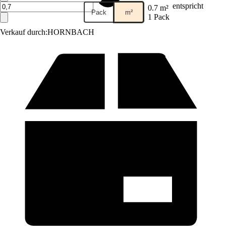
entspricht
0.7 m²
Pack
m²
1 Pack
Verkauf durch:
HORNBACH