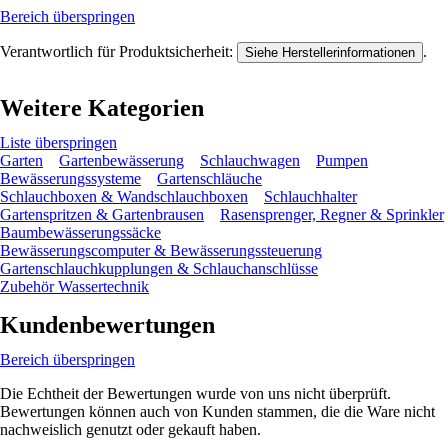
Bereich überspringen
Verantwortlich für Produktsicherheit:
.
Siehe Herstellerinformationen
Weitere Kategorien
Liste überspringen
Garten
Gartenbewässerung
Schlauchwagen
Pumpen
Bewässerungssysteme
Gartenschläuche
Schlauchboxen & Wandschlauchboxen
Schlauchhalter
Gartenspritzen & Gartenbrausen
Rasensprenger, Regner & Sprinkler
Baumbewässerungssäcke
Bewässerungscomputer & Bewässerungssteuerung
Gartenschlauchkupplungen & Schlauchanschlüsse
Zubehör Wassertechnik
Kundenbewertungen
Bereich überspringen
Die Echtheit der Bewertungen wurde von uns nicht überprüft.
Bewertungen können auch von Kunden stammen, die die Ware nicht
nachweislich genutzt oder gekauft haben.