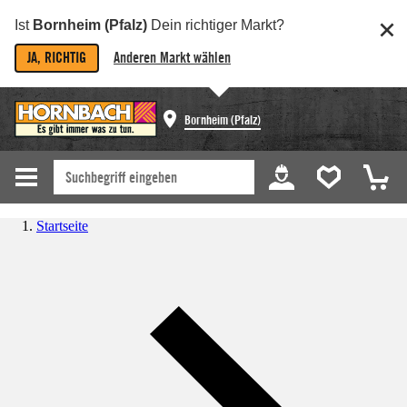
Ist
Bornheim (Pfalz)
Dein richtiger Markt?
JA, RICHTIG
Anderen Markt wählen
Bornheim (Pfalz)
Startseite