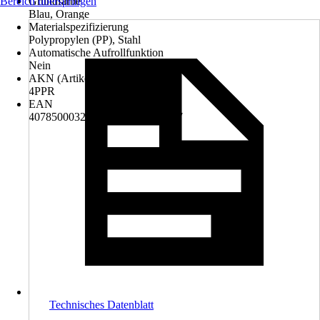
Bereich überspringen
Grundfarbe
Blau, Orange
Materialspezifizierung
Polypropylen (PP), Stahl
Automatische Aufrollfunktion
Nein
AKN (Artikelkurznummer)
4PPR
EAN
4078500032872, 4078500034517
Technisches Datenblatt