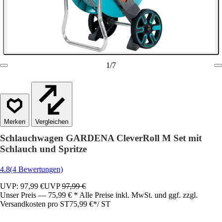
1
/
7
Vergleichen
Schlauchwagen GARDENA CleverRoll M Set mit
Schlauch und Spritze
4.8
(4 Bewertungen)
UVP: 97,99 €
UVP
97,99 €
Unser Preis — 75,99 € * Alle Preise inkl. MwSt. und ggf. zzgl.
Versandkosten pro ST
75,99 €
*
/
ST