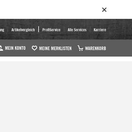
ung
Artikelvergleich
ProfiService
Alle Services
Karriere
MEIN KONTO
MEINE MERKLISTEN
WARENKORB