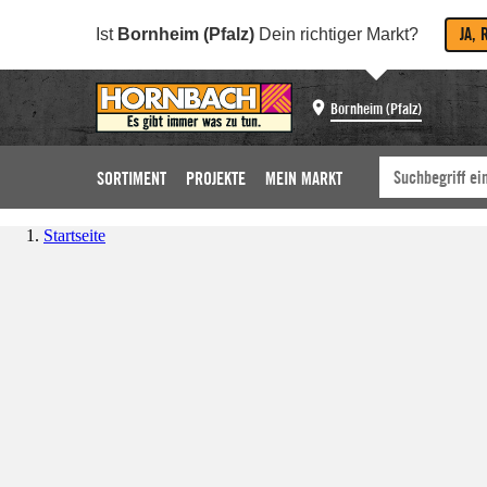
JA, 
Ist
Bornheim (Pfalz)
Dein richtiger Markt?
Bornheim (Pfalz)
SORTIMENT
PROJEKTE
MEIN MARKT
Startseite