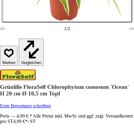
1
/
2
Vergleichen
Grünlilie FloraSelf Chlorophytum comosum 'Ocean'
H 20 cm Ø 10,5 cm Topf
Erste Bewertung schreiben
Preis — 4,99 € * Alle Preise inkl. MwSt. und ggf. zzgl. Versandkosten
pro ST
4,99 €
*
/
ST