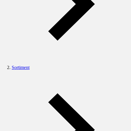
Sortiment