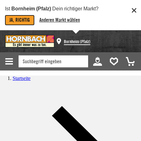
Ist
Bornheim (Pfalz)
Dein richtiger Markt?
JA, RICHTIG
Anderen Markt wählen
Bornheim (Pfalz)
Startseite