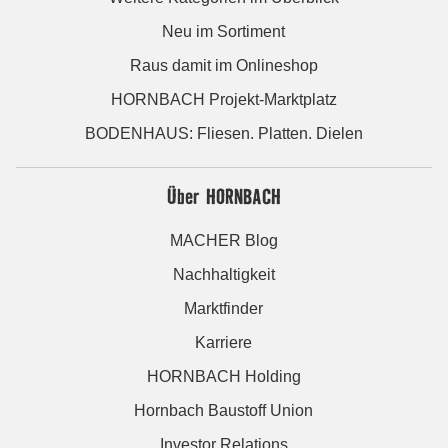
Neu im Sortiment
Raus damit im Onlineshop
HORNBACH Projekt-Marktplatz
BODENHAUS: Fliesen. Platten. Dielen
Über HORNBACH
MACHER Blog
Nachhaltigkeit
Marktfinder
Karriere
HORNBACH Holding
Hornbach Baustoff Union
Investor Relations