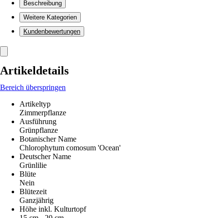
Beschreibung
Weitere Kategorien
Kundenbewertungen
Artikeldetails
Bereich überspringen
Artikeltyp
Zimmerpflanze
Ausführung
Grünpflanze
Botanischer Name
Chlorophytum comosum 'Ocean'
Deutscher Name
Grünlilie
Blüte
Nein
Blütezeit
Ganzjährig
Höhe inkl. Kulturtopf
15 cm - 20 cm