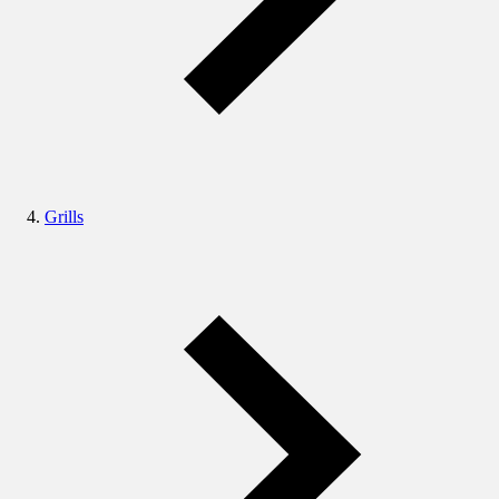
Grills