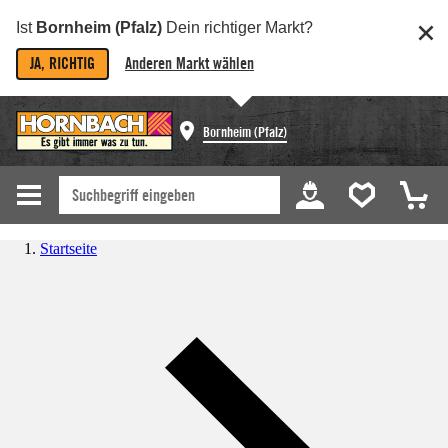
Ist
Bornheim (Pfalz)
Dein richtiger Markt?
JA, RICHTIG
Anderen Markt wählen
Bornheim (Pfalz)
Startseite