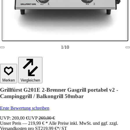
1
/
10
Vergleichen
Grillfürst G201E 2-Brenner Gasgrill portabel v2 -
Campinggrill / Balkongrill 50mbar
Erste Bewertung schreiben
UVP: 269,00 €
UVP
269,00 €
Unser Preis — 219,99 € * Alle Preise inkl. MwSt. und ggf. zzgl.
Versandkosten pro ST
219,99 €
*
/
ST