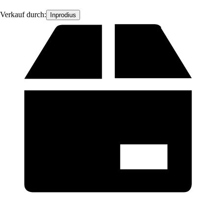
Verkauf durch:
Inprodius