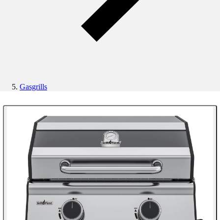
Gasgrills