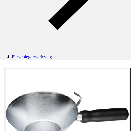
Fliesenlegerwerkzeug