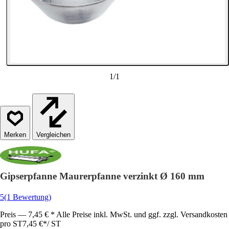
1
/
1
Vergleichen
Gipserpfanne Maurerpfanne verzinkt Ø 160 mm
5
(1 Bewertung)
Preis — 7,45 € * Alle Preise inkl. MwSt. und ggf. zzgl. Versandkosten
pro ST
7,45 €
*
/
ST