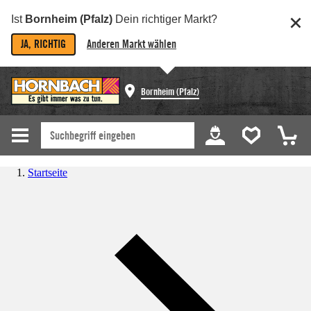
Ist
Bornheim (Pfalz)
Dein richtiger Markt?
JA, RICHTIG
Anderen Markt wählen
Bornheim (Pfalz)
Startseite