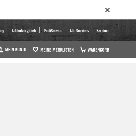
ung
Artikelvergleich
ProfiService
Alle Services
Karriere
MEIN KONTO
MEINE MERKLISTEN
WARENKORB