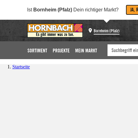
JA, 
Ist
Bornheim (Pfalz)
Dein richtiger Markt?
Bornheim (Pfalz)
SORTIMENT
PROJEKTE
MEIN MARKT
Startseite