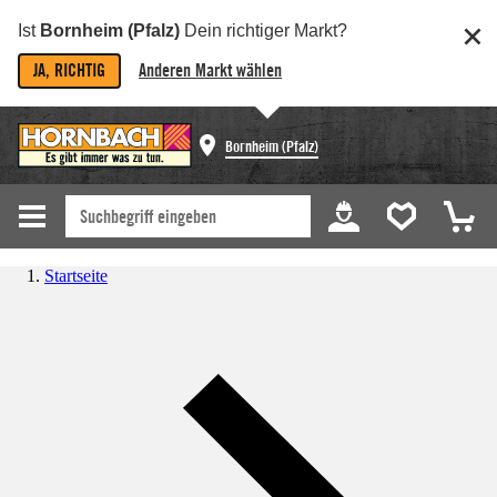
Ist
Bornheim (Pfalz)
Dein richtiger Markt?
JA, RICHTIG
Anderen Markt wählen
Bornheim (Pfalz)
Startseite