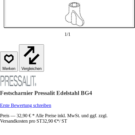
1
/
1
Vergleichen
Festscharnier Pressalit Edelstahl BG4
Erste Bewertung schreiben
Preis — 32,90 € * Alle Preise inkl. MwSt. und ggf. zzgl.
Versandkosten pro ST
32,90 €
*
/
ST