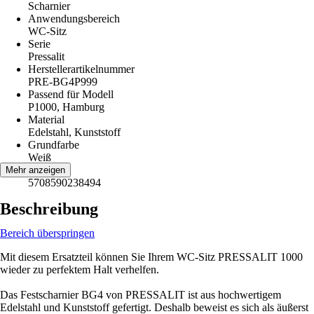
Scharnier
Anwendungsbereich
WC-Sitz
Serie
Pressalit
Herstellerartikelnummer
PRE-BG4P999
Passend für Modell
P1000, Hamburg
Material
Edelstahl, Kunststoff
Grundfarbe
Weiß
EAN
Mehr anzeigen
5708590238494
Beschreibung
Bereich überspringen
Mit diesem Ersatzteil können Sie Ihrem WC-Sitz PRESSALIT 1000
wieder zu perfektem Halt verhelfen.
Das Festscharnier BG4 von PRESSALIT ist aus hochwertigem
Edelstahl und Kunststoff gefertigt. Deshalb beweist es sich als äußerst