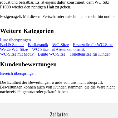
robust und belastbar. Es ist eigens dafür konstruiert, dem WC-Sitz
P1000 wieder den richtigen Halt zu geben.
Festgenagelt: Mit diesem Festscharnier rutscht nichts mehr hin und her.
Weitere Kategorien
Liste überspringen
Bad & Sanitär
Badkeramik
WC-Sitze
Ersatzteile für WC-Sitze
Weiße WC-Sitze
WC-Sitze mit Absenkautomatik
WC-Sitze mit Motiv
Bunte WC-Sitze
Toilettensitze für Kinder
Kundenbewertungen
Bereich überspringen
Die Echtheit der Bewertungen wurde von uns nicht überprüft.
Bewertungen können auch von Kunden stammen, die die Ware nicht
nachweislich genutzt oder gekauft haben.
Zahlarten