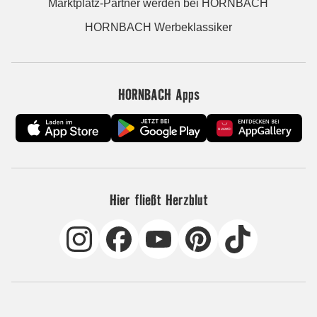
Marktplatz-Partner werden bei HORNBACH
HORNBACH Werbeklassiker
HORNBACH Apps
Hier fließt Herzblut