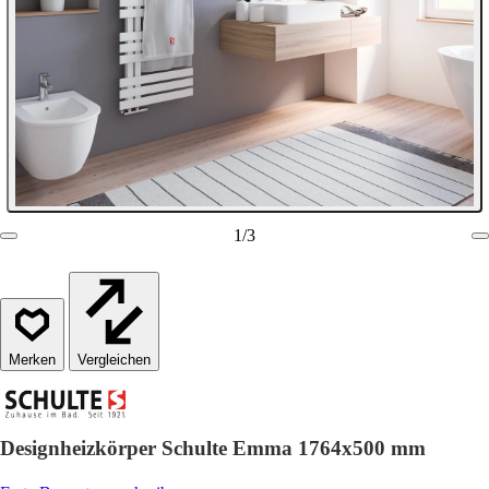
1
/
3
Vergleichen
Designheizkörper Schulte Emma 1764x500 mm