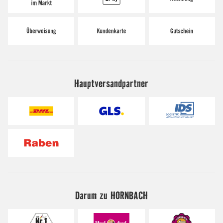
Hauptversandpartner
Darum zu HORNBACH