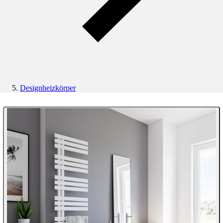
Designheizkörper