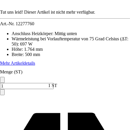
Tut uns leid! Dieser Artikel ist nicht mehr verfügbar.
Art.-Nr.
12277760
Anschluss Heizkörper
:
Mittig unten
Wärmeleistung bei Vorlauftemperatur von 75 Grad Celsius (ΔT:
50)
:
697 W
Höhe
:
1.764 mm
Breite
:
500 mm
Mehr Artikeldetails
Menge (ST)
1 ST