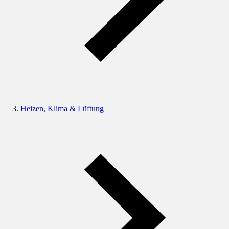
Heizen, Klima & Lüftung